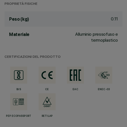
PROPRIETÀ FISICHE
0.11
Peso (kg)
Alluminio pressofuso e
Materiale
termoplastico
CERTIFICAZIONI DEL PRODOTTO
BIS
CE
EAC
ENEC-03
PEP ECOPASSPORT
RETILAP