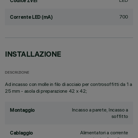
LED
Codice ZVEI
700
Corrente LED (mA)
INSTALLAZIONE
DESCRIZIONE
Ad incasso con molle in filo di acciaio per controsoffitti da 1 a
25 mm - asola di preparazione 42 x 42;
Incasso a parete, Incasso a
Montaggio
soffitto
Alimentatori a corrente
Cablaggio