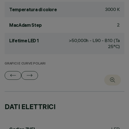
3000 K
Temperatura di colore
2
MacAdam Step
>50,000h - L90 - B10 (Ta
Lifetime LED 1
25°C)
GRAFICI E CURVE POLARI
DATI ELETTRICI