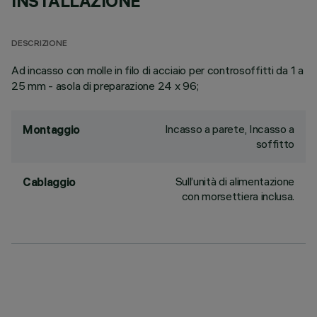
INSTALLAZIONE
DESCRIZIONE
Ad incasso con molle in filo di acciaio per controsoffitti da 1 a
25 mm - asola di preparazione 24 x 96;
Incasso a parete, Incasso a
Montaggio
soffitto
Sull’unità di alimentazione
Cablaggio
con morsettiera inclusa.