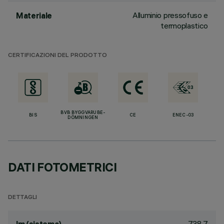
Alluminio pressofuso e
Materiale
termoplastico
CERTIFICAZIONI DEL PRODOTTO
BVB BYGGVARUBE-
BIS
CE
ENEC-03
DÖMNINGEN
DATI FOTOMETRICI
DETTAGLI
738.7