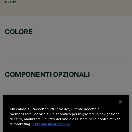
CRI
92
COLORE
COMPONENTI OPZIONALI
Cliccando su “Accetta tutti i cookie”, l'utente accetta di
memorizzare i cookie sul dispositivo per migliorare la navigazione
DATI TECNICI
del sito, analizzare l'utilizzo del sito e assistere nelle nostre attività
di marketing.
Ulteriori informazioni
ULTIMO AGGIORNAMENTO: 01/08/2026