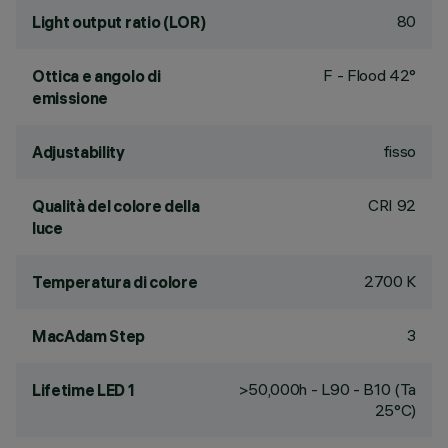
80
Light output ratio (LOR)
F - Flood 42°
Ottica e angolo di
emissione
fisso
Adjustability
CRI
92
Qualità del colore della
luce
2700 K
Temperatura di colore
3
MacAdam Step
>50,000h - L90 - B10 (Ta
Lifetime LED 1
25°C)