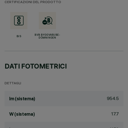
CERTIFICAZIONI DEL PRODOTTO
BVB BYGGVARUBE-
BIS
DÖMNINGEN
DATI FOTOMETRICI
DETTAGLI
954.5
lm (sistema)
17.7
W (sistema)