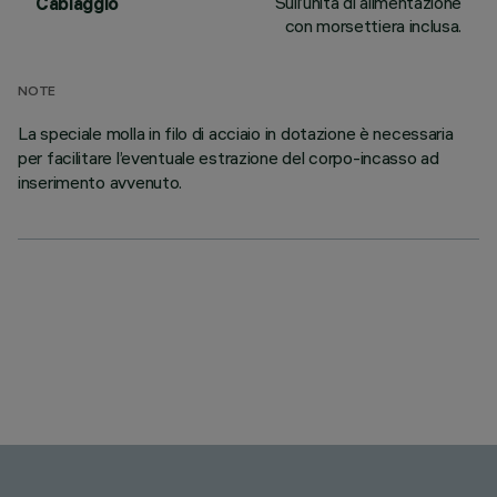
Sull’unità di alimentazione
Cablaggio
con morsettiera inclusa.
NOTE
La speciale molla in filo di acciaio in dotazione è necessaria
per facilitare l’eventuale estrazione del corpo-incasso ad
inserimento avvenuto.