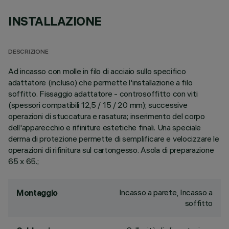
INSTALLAZIONE
DESCRIZIONE
Ad incasso con molle in filo di acciaio sullo specifico
adattatore (incluso) che permette l'installazione a filo
soffitto. Fissaggio adattatore - controsoffitto con viti
(spessori compatibili 12,5 / 15 / 20 mm); successive
operazioni di stuccatura e rasatura; inserimento del corpo
dell'apparecchio e rifiniture estetiche finali. Una speciale
derma di protezione permette di semplificare e velocizzare le
operazioni di rifinitura sul cartongesso. Asola di preparazione
65 x 65.;
Incasso a parete, Incasso a
Montaggio
soffitto