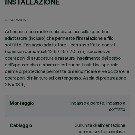
INSTALLAZIONE
DESCRIZIONE
Ad incasso con molle in filo di acciaio sullo specifico
adattatore (incluso) che permette l'installazione a filo
soffitto. Fissaggio adattatore - controsoffitto con viti
(spessori compatibili 12,5 / 15 / 20 mm); successive
operazioni di stuccatura e rasatura; inserimento del corpo
dell'apparecchio e rifiniture estetiche finali. Una speciale
derma di protezione permette di semplificare e velocizzare le
operazioni di rifinitura sul cartongesso. Asola di preparazione
28 x 184.;
Incasso a parete, Incasso a
Montaggio
soffitto
Sull’unità di alimentazione
Cablaggio
con morsettiera inclusa.