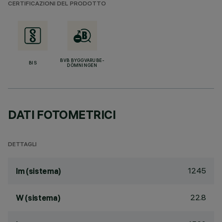
CERTIFICAZIONI DEL PRODOTTO
BVB BYGGVARUBE-
BIS
DÖMNINGEN
DATI FOTOMETRICI
DETTAGLI
1245
lm (sistema)
22.8
W (sistema)