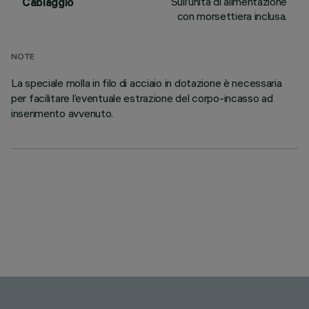
Sull’unità di alimentazione
Cablaggio
con morsettiera inclusa.
NOTE
La speciale molla in filo di acciaio in dotazione è necessaria
per facilitare l’eventuale estrazione del corpo-incasso ad
inserimento avvenuto.