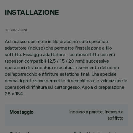
INSTALLAZIONE
DESCRIZIONE
Ad incasso con molle in filo di acciaio sullo specifico
adattatore (incluso) che permette l'installazione a filo
soffitto. Fissaggio adattatore - controsoffitto con viti
(spessori compatibili 12,5 / 15 / 20 mm); successive
operazioni di stuccatura e rasatura; inserimento del corpo
dell'apparecchio e rifiniture estetiche finali. Una speciale
derma di protezione permette di semplificare e velocizzare le
operazioni di rifinitura sul cartongesso. Asola di preparazione
28 x 184.;
Incasso a parete, Incasso a
Montaggio
soffitto