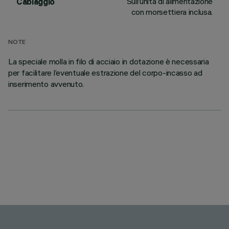
Sull’unità di alimentazione
Cablaggio
con morsettiera inclusa.
NOTE
La speciale molla in filo di acciaio in dotazione è necessaria
per facilitare l’eventuale estrazione del corpo-incasso ad
inserimento avvenuto.