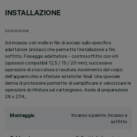
INSTALLAZIONE
DESCRIZIONE
Ad incasso con molle in filo di acciaio sullo specifico
adattatore (incluso) che permette l'installazione a filo
soffitto. Fissaggio adattatore - controsoffitto con viti
(spessori compatibili 12,5 / 15 / 20 mm); successive
operazioni di stuccatura e rasatura; inserimento del corpo
dell'apparecchio e rifiniture estetiche finali. Una speciale
derma di protezione permette di semplificare e velocizzare le
operazioni di rifinitura sul cartongesso. Asola di preparazione
28 x 274.;
Incasso a parete, Incasso a
Montaggio
soffitto