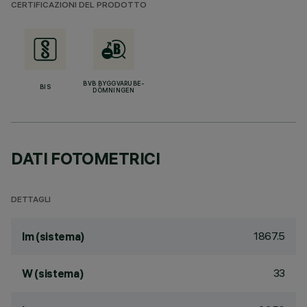
CERTIFICAZIONI DEL PRODOTTO
BVB BYGGVARUBE-
BIS
DÖMNINGEN
DATI FOTOMETRICI
DETTAGLI
1867.5
lm (sistema)
33
W (sistema)