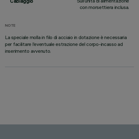
Sull’unità di alimentazione
Cablaggio
con morsettiera inclusa.
NOTE
La speciale molla in filo di acciaio in dotazione è necessaria
per facilitare l’eventuale estrazione del corpo-incasso ad
inserimento avvenuto.