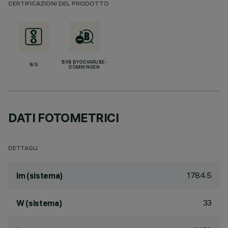
CERTIFICAZIONI DEL PRODOTTO
BVB BYGGVARUBE-
BIS
DÖMNINGEN
DATI FOTOMETRICI
DETTAGLI
1784.5
lm (sistema)
33
W (sistema)