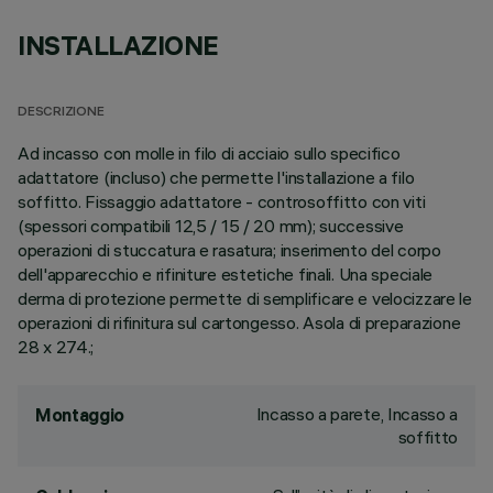
INSTALLAZIONE
DESCRIZIONE
Ad incasso con molle in filo di acciaio sullo specifico
adattatore (incluso) che permette l'installazione a filo
soffitto. Fissaggio adattatore - controsoffitto con viti
(spessori compatibili 12,5 / 15 / 20 mm); successive
operazioni di stuccatura e rasatura; inserimento del corpo
dell'apparecchio e rifiniture estetiche finali. Una speciale
derma di protezione permette di semplificare e velocizzare le
operazioni di rifinitura sul cartongesso. Asola di preparazione
28 x 274.;
Incasso a parete, Incasso a
Montaggio
soffitto