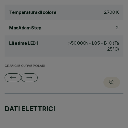
2700 K
Temperatura di colore
2
MacAdam Step
>50,000h - L85 - B10 (Ta
Lifetime LED 1
25°C)
GRAFICI E CURVE POLARI
DATI ELETTRICI