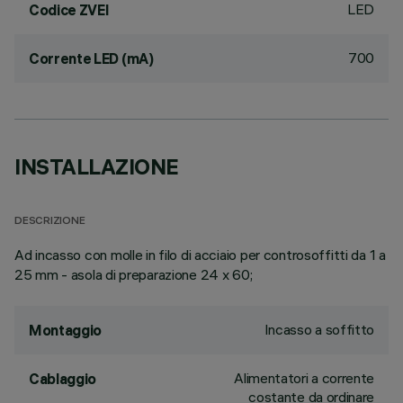
LED
Codice ZVEI
700
Corrente LED (mA)
INSTALLAZIONE
DESCRIZIONE
Ad incasso con molle in filo di acciaio per controsoffitti da 1 a
25 mm - asola di preparazione 24 x 60;
Incasso a soffitto
Montaggio
Alimentatori a corrente
Cablaggio
costante da ordinare