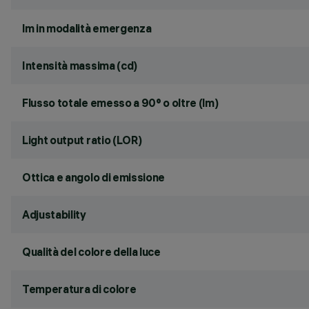
lm in modalità emergenza
Intensità massima (cd)
Flusso totale emesso a 90° o oltre (lm)
Light output ratio (LOR)
Ottica e angolo di emissione
Adjustability
Qualità del colore della luce
Temperatura di colore