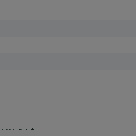
o la penetrazione di liquidi.