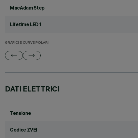
MacAdam Step
Lifetime LED 1
GRAFICI E CURVE POLARI
DATI ELETTRICI
Tensione
Codice ZVEI