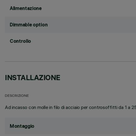
Alimentazione
Dimmable option
Controllo
INSTALLAZIONE
DESCRIZIONE
Ad incasso con molle in filo di acciaio per controsoffitti da 1 a
Montaggio