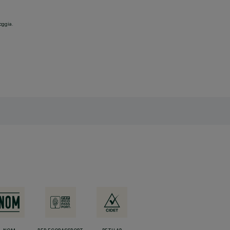
ioggia.