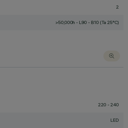
2
>50,000h - L90 - B10 (Ta 25°C)
220 - 240
LED