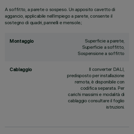
A soffitto, a parete o sospeso. Un apposito cavetto di
aggancio, applicabile nell’impiego a parete, consente il
sostegno di quadri, pannelli e mensole.;
Superficie a parete,
Montaggio
Superficie a soffitto,
Sospensione a soffitto
Il converter DALI,
Cablaggio
predisposto per installazione
remota, è disponibile con
codifica separata. Per
carichi massimi e modalità di
cablaggio consultare il foglio
istruzioni.