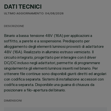
DATI TECNICI
ULTIMO AGGIORNAMENTO: 04/08/2026
DESCRIZIONE
Binario a bassa tensione 48V (16A) per applicazioni a
soffitto, a parete e a sospensione. Predisposto per
alloggiamento degli elementi luminosi provvisti di adattatore
48V (16A). Realizzato in alluminio estruso verniciato. Il
circuito integrato, progettato per interagire con il driver
DC/DC incluso negli adattatori, permette di programmare
singolarmente gli elementi luminosi inseriti nel binario. Per
ottenere file continue sono disponibili giunti diretti ed angolari
con codifica separata. Sistemi di installazione accessori con
codifica separata. Disponibile una guaina di chiusura da
posizionare a filo-apertura del binario.
DIMENSIONI