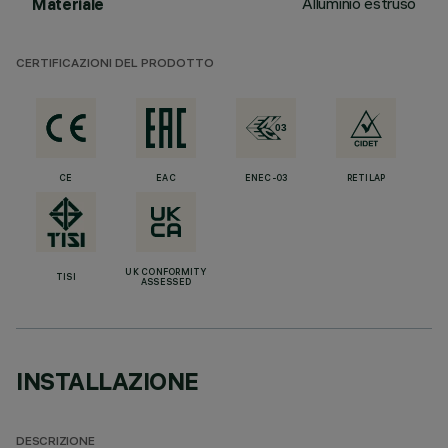
Alluminio estruso
Materiale
CERTIFICAZIONI DEL PRODOTTO
CE
EAC
ENEC-03
RETILAP
UK CONFORMITY
TISI
ASSESSED
INSTALLAZIONE
DESCRIZIONE