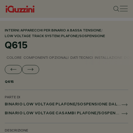
INTERNI
/
APPARECCHI PER BINARIO A BASSA TENSIONE
/
LOW VOLTAGE TRACK SYSTEM
/
PLAFONE/SOSPENSIONE
Q615
COLORE
COMPONENTI OPZIONALI
DATI TECNICI
INSTALLAZIONE
DOW
Q615
PARTE DI
BINARIO LOW VOLTAGE PLAFONE/SOSPENSIONE DALI POWERLINE
BINARIO LOW VOLTAGE CASAMBI PLAFONE/SOSPENSIONE
DESCRIZIONE