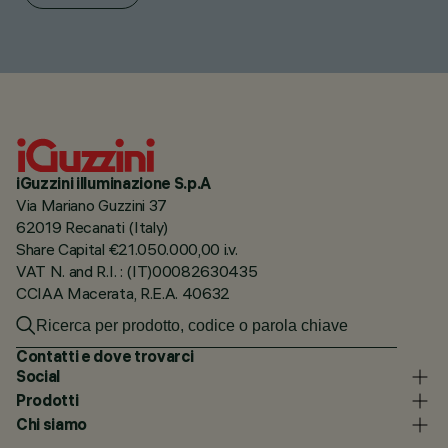
iGuzzini illuminazione S.p.A
Via Mariano Guzzini 37
62019 Recanati (Italy)
Share Capital €21.050.000,00 i.v.
VAT N. and R.I. : (IT)00082630435
CCIAA Macerata, R.E.A. 40632
Contatti e dove trovarci
Social
Prodotti
Chi siamo