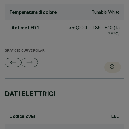
Tunable White
Temperatura di colore
>50,000h - L85 - B10 (Ta
Lifetime LED 1
25°C)
GRAFICI E CURVE POLARI
DATI ELETTRICI
LED
Codice ZVEI