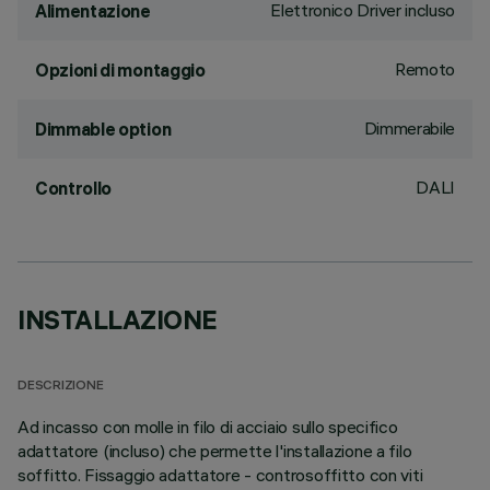
Elettronico Driver incluso
Alimentazione
Remoto
Opzioni di montaggio
Dimmerabile
Dimmable option
DALI
Controllo
INSTALLAZIONE
DESCRIZIONE
Ad incasso con molle in filo di acciaio sullo specifico
adattatore (incluso) che permette l'installazione a filo
soffitto. Fissaggio adattatore - controsoffitto con viti