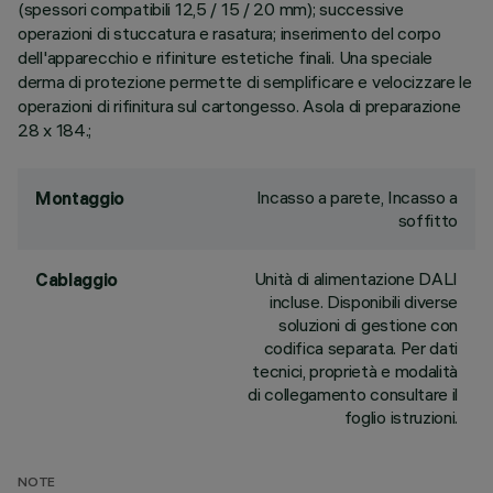
(spessori compatibili 12,5 / 15 / 20 mm); successive
operazioni di stuccatura e rasatura; inserimento del corpo
dell'apparecchio e rifiniture estetiche finali. Una speciale
derma di protezione permette di semplificare e velocizzare le
operazioni di rifinitura sul cartongesso. Asola di preparazione
28 x 184.;
Incasso a parete, Incasso a
Montaggio
soffitto
Unità di alimentazione DALI
Cablaggio
incluse. Disponibili diverse
soluzioni di gestione con
codifica separata. Per dati
tecnici, proprietà e modalità
di collegamento consultare il
foglio istruzioni.
NOTE