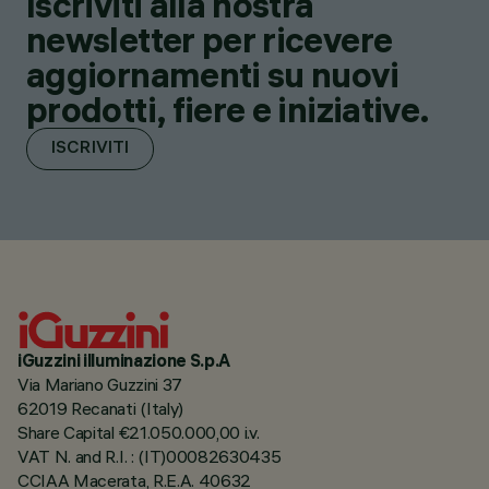
Iscriviti alla nostra
newsletter per ricevere
aggiornamenti su nuovi
prodotti, fiere e iniziative.
ISCRIVITI
iGuzzini illuminazione S.p.A
Via Mariano Guzzini 37
62019 Recanati (Italy)
Share Capital €21.050.000,00 i.v.
VAT N. and R.I. : (IT)00082630435
CCIAA Macerata, R.E.A. 40632