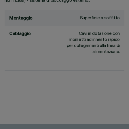
non inclusi) - sistema di bloccaggio esterno.;
Superficie a soffitto
Montaggio
Cavi in dotazione con
Cablaggio
morsetti ad innesto rapido
per collegamenti alla linea di
alimentazione.