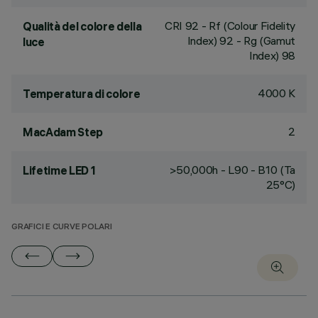
CRI
92
- Rf (Colour Fidelity
Qualità del colore della
Index) 92 - Rg (Gamut
luce
Index) 98
4000 K
Temperatura di colore
2
MacAdam Step
>50,000h - L90 - B10 (Ta
Lifetime LED 1
25°C)
GRAFICI E CURVE POLARI