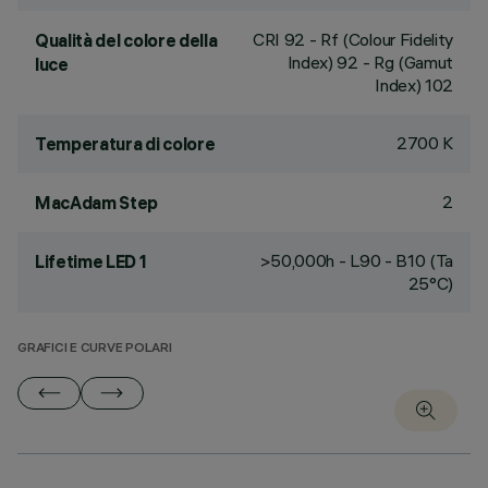
CRI
92
- Rf (Colour Fidelity
Qualità del colore della
Index) 92 - Rg (Gamut
luce
Index) 102
2700 K
Temperatura di colore
2
MacAdam Step
>50,000h - L90 - B10 (Ta
Lifetime LED 1
25°C)
GRAFICI E CURVE POLARI