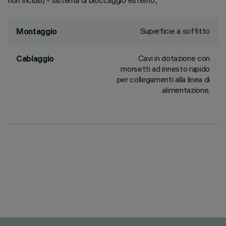
non inclusi) - sistema di bloccaggio esterno.;
Superficie a soffitto
Montaggio
Cavi in dotazione con
Cablaggio
morsetti ad innesto rapido
per collegamenti alla linea di
alimentazione.