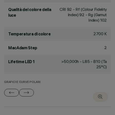
CRI
92
- Rf (Colour Fidelity
Qualità del colore della
Index) 92 - Rg (Gamut
luce
Index) 102
2700 K
Temperatura di colore
2
MacAdam Step
>50,000h - L85 - B10 (Ta
Lifetime LED 1
25°C)
GRAFICI E CURVE POLARI