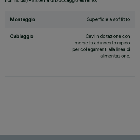
non inclusi) - sistema di bloccaggio esterno.;
Superficie a soffitto
Montaggio
Cavi in dotazione con
Cablaggio
morsetti ad innesto rapido
per collegamenti alla linea di
alimentazione.