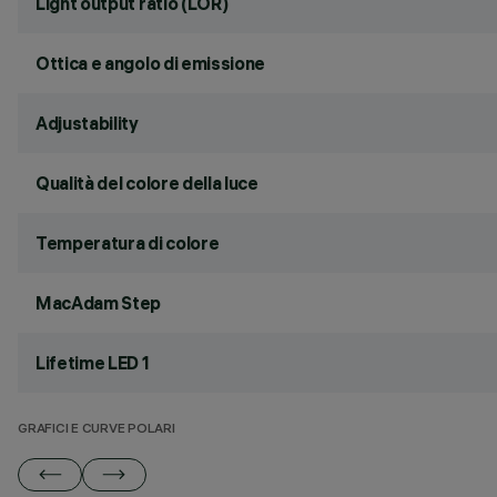
Light output ratio (LOR)
Ottica e angolo di emissione
Adjustability
Qualità del colore della luce
Temperatura di colore
MacAdam Step
Lifetime LED 1
GRAFICI E CURVE POLARI