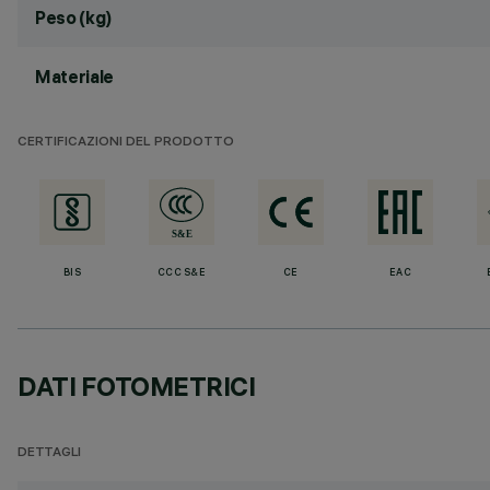
Peso (kg)
Materiale
CERTIFICAZIONI DEL PRODOTTO
BIS
CCC S&E
CE
EAC
DATI FOTOMETRICI
DETTAGLI