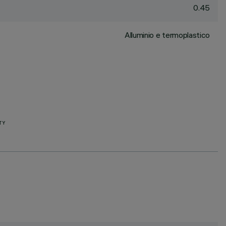
0.45
Alluminio e termoplastico
TY