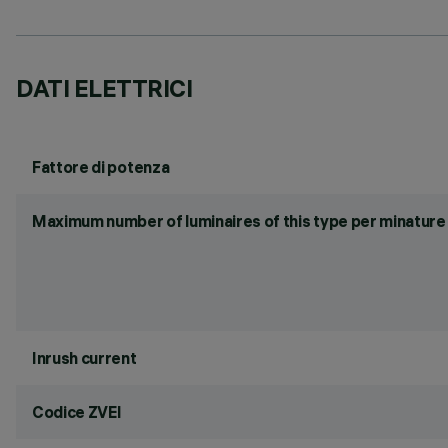
DATI ELETTRICI
Fattore di potenza
Maximum number of luminaires of this type per minature 
Inrush current
Codice ZVEI