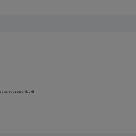
o la penetrazione di liquidi.