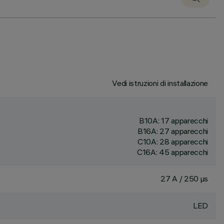
Vedi istruzioni di installazione
B10A: 17 apparecchi
B16A: 27 apparecchi
C10A: 28 apparecchi
C16A: 45 apparecchi
27 A / 250 µs
LED