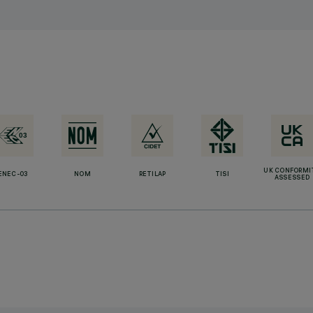
UK CONFORMI
ENEC-03
NOM
RETILAP
TISI
ASSESSED