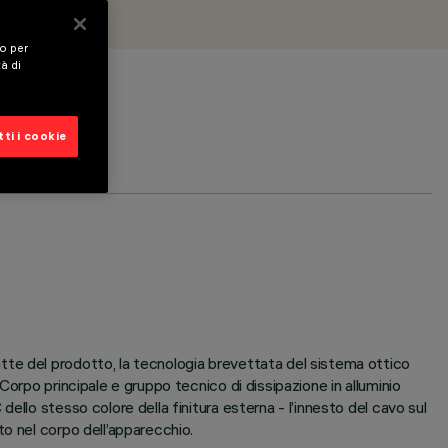
vo per
tà di
ti i cookie
tte del prodotto, la tecnologia brevettata del sistema ottico
orpo principale e gruppo tecnico di dissipazione in alluminio
llo stesso colore della finitura esterna - l’innesto del cavo sul
o nel corpo dell’apparecchio.