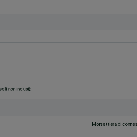
lli non inclusi);
Morsettiera di connessi