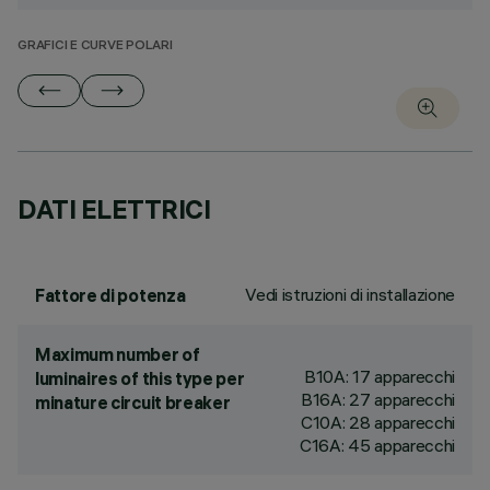
GRAFICI E CURVE POLARI
DATI ELETTRICI
Vedi istruzioni di installazione
Fattore di potenza
Maximum number of
B10A: 17 apparecchi
luminaires of this type per
B16A: 27 apparecchi
minature circuit breaker
C10A: 28 apparecchi
C16A: 45 apparecchi