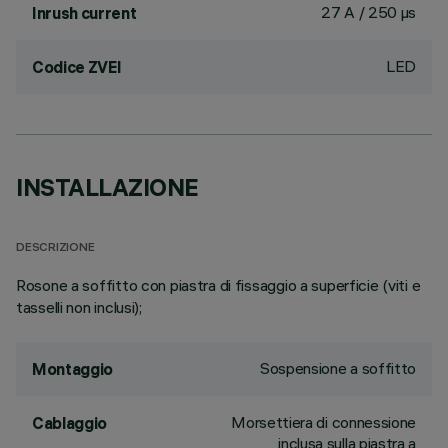
27 A / 250 µs
Inrush current
LED
Codice ZVEI
INSTALLAZIONE
DESCRIZIONE
Rosone a soffitto con piastra di fissaggio a superficie (viti e
tasselli non inclusi);
Sospensione a soffitto
Montaggio
Morsettiera di connessione
Cablaggio
inclusa sulla piastra a