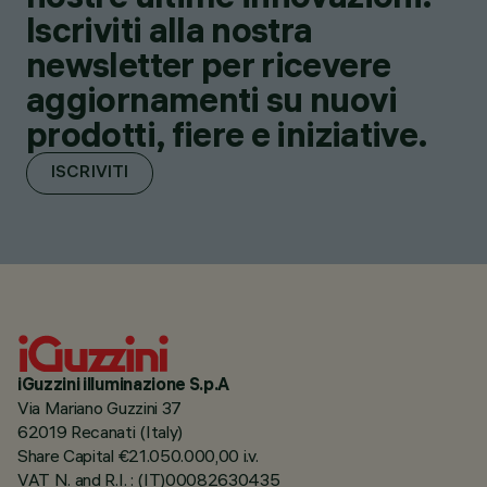
Iscriviti alla nostra
newsletter per ricevere
aggiornamenti su nuovi
prodotti, fiere e iniziative.
ISCRIVITI
iGuzzini illuminazione S.p.A
Via Mariano Guzzini 37
62019 Recanati (Italy)
Share Capital €21.050.000,00 i.v.
VAT N. and R.I. : (IT)00082630435