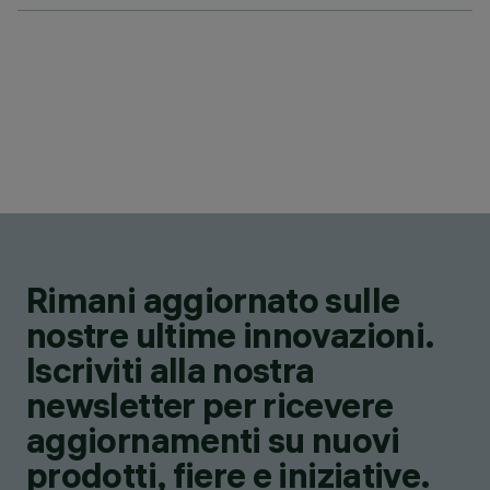
Rimani aggiornato sulle
nostre ultime innovazioni.
Iscriviti alla nostra
newsletter per ricevere
aggiornamenti su nuovi
prodotti, fiere e iniziative.