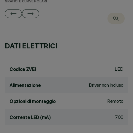
GRAFICI E CURVE POLARI
DATI ELETTRICI
LED
Codice ZVEI
Driver non incluso
Alimentazione
Remoto
Opzioni di montaggio
700
Corrente LED (mA)