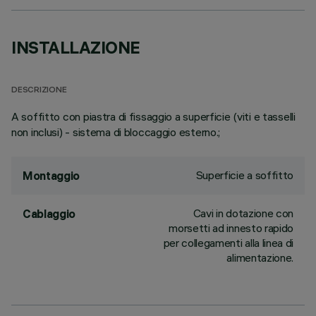
INSTALLAZIONE
DESCRIZIONE
A soffitto con piastra di fissaggio a superficie (viti e tasselli
non inclusi) - sistema di bloccaggio esterno.;
Superficie a soffitto
Montaggio
Cavi in dotazione con
Cablaggio
morsetti ad innesto rapido
per collegamenti alla linea di
alimentazione.