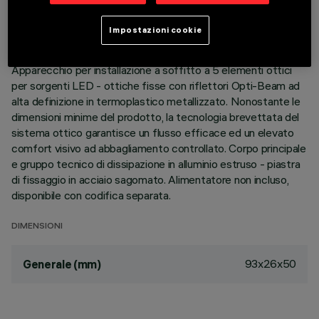
ULTIMO AGGIORNAMENTO: 05/08/2026
Impostazioni cookie
DESCRIZIONE
Apparecchio per installazione a soffitto a 5 elementi ottici
per sorgenti LED - ottiche fisse con riflettori Opti-Beam ad
alta definizione in termoplastico metallizzato. Nonostante le
dimensioni minime del prodotto, la tecnologia brevettata del
sistema ottico garantisce un flusso efficace ed un elevato
comfort visivo ad abbagliamento controllato. Corpo principale
e gruppo tecnico di dissipazione in alluminio estruso - piastra
di fissaggio in acciaio sagomato. Alimentatore non incluso,
disponibile con codifica separata.
DIMENSIONI
93x26x50
Generale (mm)