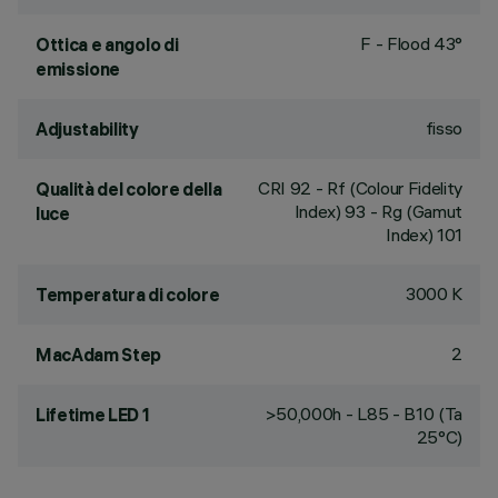
F - Flood 43°
Ottica e angolo di
emissione
fisso
Adjustability
CRI
92
- Rf (Colour Fidelity
Qualità del colore della
Index) 93 - Rg (Gamut
luce
Index) 101
3000 K
Temperatura di colore
2
MacAdam Step
>50,000h - L85 - B10 (Ta
Lifetime LED 1
25°C)