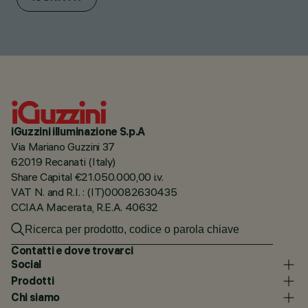
iGuzzini illuminazione S.p.A
Via Mariano Guzzini 37
62019 Recanati (Italy)
Share Capital €21.050.000,00 i.v.
VAT N. and R.I. : (IT)00082630435
CCIAA Macerata, R.E.A. 40632
Contatti e dove trovarci
Social
Prodotti
Chi siamo