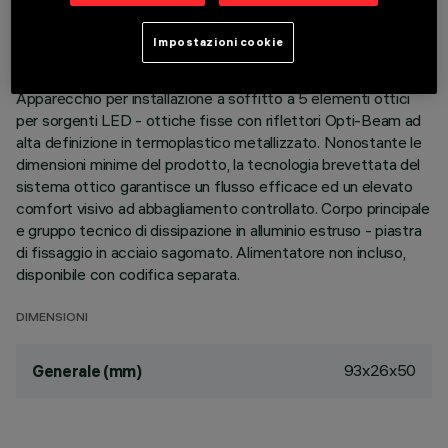
ULTIMO AGGIORNAMENTO: 05/08/2026
Impostazioni cookie
DESCRIZIONE
Apparecchio per installazione a soffitto a 5 elementi ottici
per sorgenti LED - ottiche fisse con riflettori Opti-Beam ad
alta definizione in termoplastico metallizzato. Nonostante le
dimensioni minime del prodotto, la tecnologia brevettata del
sistema ottico garantisce un flusso efficace ed un elevato
comfort visivo ad abbagliamento controllato. Corpo principale
e gruppo tecnico di dissipazione in alluminio estruso - piastra
di fissaggio in acciaio sagomato. Alimentatore non incluso,
disponibile con codifica separata.
DIMENSIONI
93x26x50
Generale (mm)