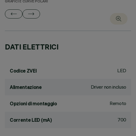
GRAFICI E CURVE POLARI
DATI ELETTRICI
LED
Codice ZVEI
Driver non incluso
Alimentazione
Remoto
Opzioni di montaggio
700
Corrente LED (mA)