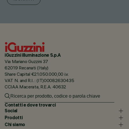
iGuzzini illuminazione S.p.A
Via Mariano Guzzini 37
62019 Recanati (Italy)
Share Capital €21.050.000,00 i.v.
VAT N. and R.I. : (IT)00082630435
CCIAA Macerata, R.E.A. 40632
Contatti e dove trovarci
Social
Prodotti
Chi siamo