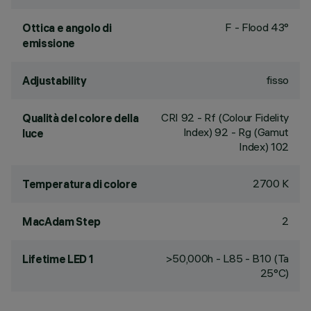
F - Flood 43°
Ottica e angolo di
emissione
fisso
Adjustability
CRI
92
- Rf (Colour Fidelity
Qualità del colore della
Index) 92 - Rg (Gamut
luce
Index) 102
2700 K
Temperatura di colore
2
MacAdam Step
>50,000h - L85 - B10 (Ta
Lifetime LED 1
25°C)