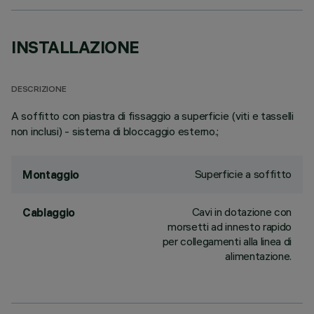
INSTALLAZIONE
DESCRIZIONE
A soffitto con piastra di fissaggio a superficie (viti e tasselli
non inclusi) - sistema di bloccaggio esterno.;
Superficie a soffitto
Montaggio
Cavi in dotazione con
Cablaggio
morsetti ad innesto rapido
per collegamenti alla linea di
alimentazione.