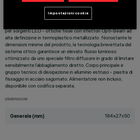
DESCRIZIONE
Impostazioni cookie
Apparecchio per installazione a soffitto a 10 elementi ottici
per sorgenti LED - ottiche fisse con riflettori Opti-Beam ad
alta definizione in termoplastico metallizzato. Nonostante le
dimensioni minime del prodotto, la tecnologia brevettata del
sistema ottico garantisce un elevato flusso luminoso
ottimizzato da uno speciale filtro diffusore in grado di limitare
sensibilmente l’abbagliamento diretto. Corpo principale e
gruppo tecnico di dissipazione in alluminio estruso - piastra di
fissaggio in acciaio sagomato. Alimentatore non incluso,
disponibile con codifica separata.
DIMENSIONI
184x27x50
Generale (mm)