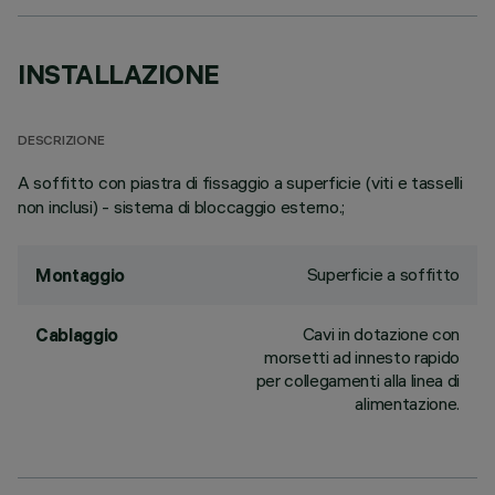
INSTALLAZIONE
DESCRIZIONE
A soffitto con piastra di fissaggio a superficie (viti e tasselli
non inclusi) - sistema di bloccaggio esterno.;
Superficie a soffitto
Montaggio
Cavi in dotazione con
Cablaggio
morsetti ad innesto rapido
per collegamenti alla linea di
alimentazione.