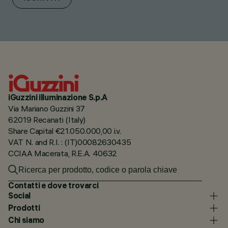
iGuzzini illuminazione S.p.A
Via Mariano Guzzini 37
62019 Recanati (Italy)
Share Capital €21.050.000,00 i.v.
VAT N. and R.I. : (IT)00082630435
CCIAA Macerata, R.E.A. 40632
Contatti e dove trovarci
Social
Prodotti
Chi siamo