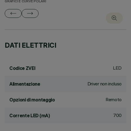
GRAFICI E CURVE POLARI
DATI ELETTRICI
LED
Codice ZVEI
Driver non incluso
Alimentazione
Remoto
Opzioni di montaggio
700
Corrente LED (mA)