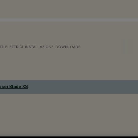
ATI ELETTRICI
INSTALLAZIONE
DOWNLOADS
aser Blade XS
.