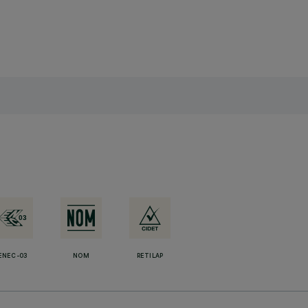
ENEC-03
NOM
RETILAP