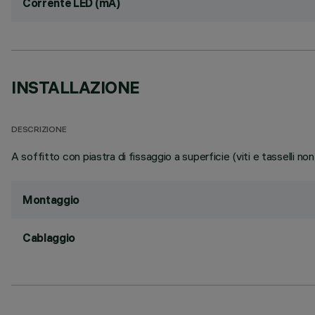
Corrente LED (mA)
INSTALLAZIONE
DESCRIZIONE
A soffitto con piastra di fissaggio a superficie (viti e tasselli no
Montaggio
Cablaggio