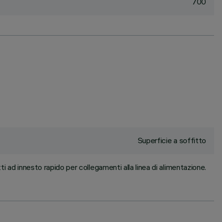
700
Superficie a soffitto
i ad innesto rapido per collegamenti alla linea di alimentazione.