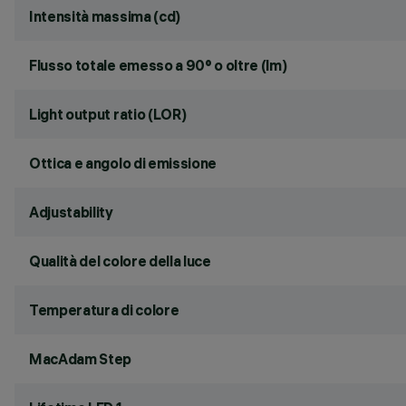
Intensità massima (cd)
Flusso totale emesso a 90° o oltre (lm)
Light output ratio (LOR)
Ottica e angolo di emissione
Adjustability
Qualità del colore della luce
Temperatura di colore
MacAdam Step