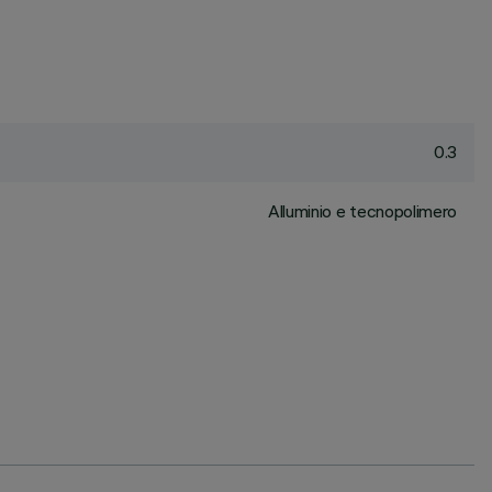
0.3
Alluminio e tecnopolimero