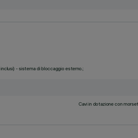
n inclusi) - sistema di bloccaggio esterno.;
Cavi in dotazione con morsett