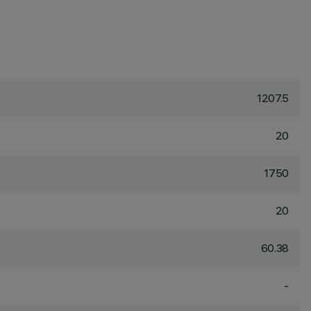
1207.5
20
1750
20
60.38
-