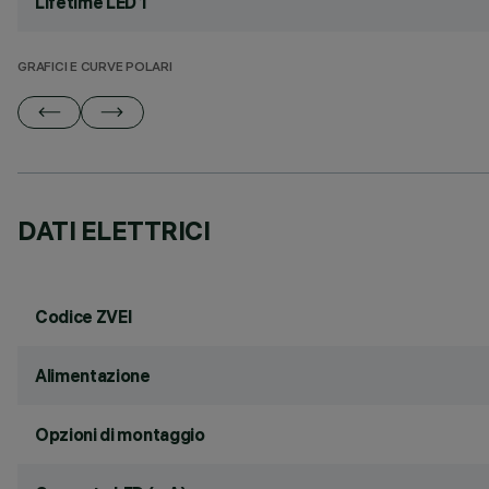
Lifetime LED 1
GRAFICI E CURVE POLARI
DATI ELETTRICI
Codice ZVEI
Alimentazione
Opzioni di montaggio