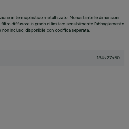
nizione in termoplastico metallizzato. Nonostante le dimensioni
iltro diffusore in grado di limitare sensibilmente l’abbagliamento
e non incluso, disponibile con codifica separata.
184x27x50