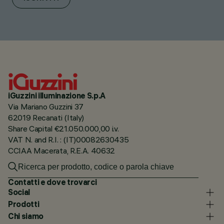
iGuzzini illuminazione S.p.A
Via Mariano Guzzini 37
62019 Recanati (Italy)
Share Capital €21.050.000,00 i.v.
VAT N. and R.I. : (IT)00082630435
CCIAA Macerata, R.E.A. 40632
Contatti e dove trovarci
Social
Prodotti
Chi siamo