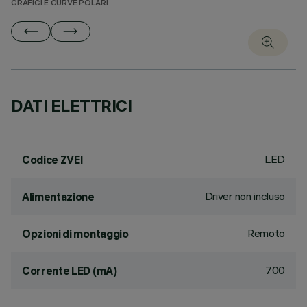
GRAFICI E CURVE POLARI
DATI ELETTRICI
LED
Codice ZVEI
Driver non incluso
Alimentazione
Remoto
Opzioni di montaggio
700
Corrente LED (mA)