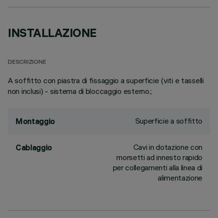
INSTALLAZIONE
DESCRIZIONE
A soffitto con piastra di fissaggio a superficie (viti e tasselli
non inclusi) - sistema di bloccaggio esterno.;
Superficie a soffitto
Montaggio
Cavi in dotazione con
Cablaggio
morsetti ad innesto rapido
per collegamenti alla linea di
alimentazione