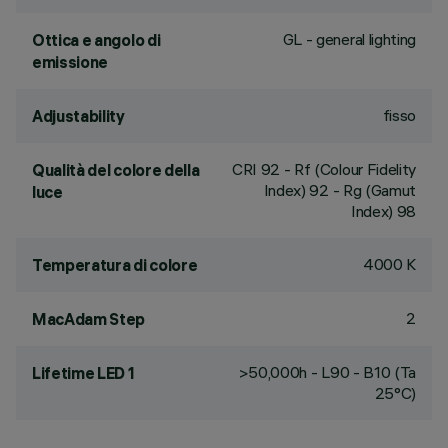
GL - general lighting
Ottica e angolo di
emissione
fisso
Adjustability
CRI
92
- Rf (Colour Fidelity
Qualità del colore della
Index) 92 - Rg (Gamut
luce
Index) 98
4000 K
Temperatura di colore
2
MacAdam Step
>50,000h - L90 - B10 (Ta
Lifetime LED 1
25°C)