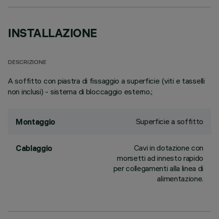
INSTALLAZIONE
DESCRIZIONE
A soffitto con piastra di fissaggio a superficie (viti e tasselli
non inclusi) - sistema di bloccaggio esterno.;
Superficie a soffitto
Montaggio
Cavi in dotazione con
Cablaggio
morsetti ad innesto rapido
per collegamenti alla linea di
alimentazione.