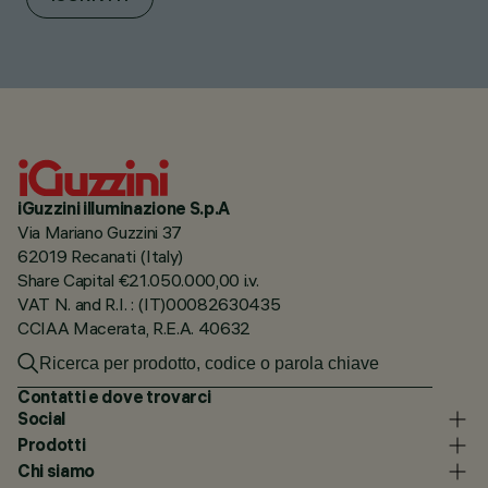
iGuzzini illuminazione S.p.A
Via Mariano Guzzini 37
62019 Recanati (Italy)
Share Capital €21.050.000,00 i.v.
VAT N. and R.I. : (IT)00082630435
CCIAA Macerata, R.E.A. 40632
Contatti e dove trovarci
Social
Prodotti
Chi siamo