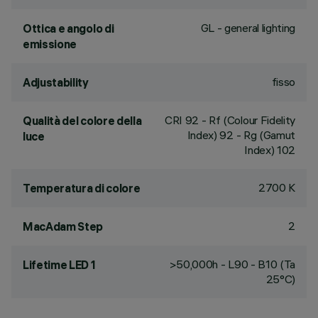
GL - general lighting
Ottica e angolo di
emissione
fisso
Adjustability
CRI
92
- Rf (Colour Fidelity
Qualità del colore della
Index) 92 - Rg (Gamut
luce
Index) 102
2700 K
Temperatura di colore
2
MacAdam Step
>50,000h - L90 - B10 (Ta
Lifetime LED 1
25°C)