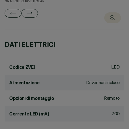
GRAFICI E CURVE POLARI
DATI ELETTRICI
LED
Codice ZVEI
Driver non incluso
Alimentazione
Remoto
Opzioni di montaggio
700
Corrente LED (mA)