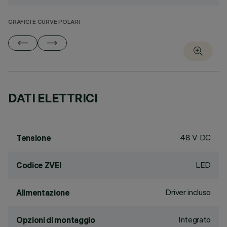
GRAFICI E CURVE POLARI
DATI ELETTRICI
48 V DC
Tensione
LED
Codice ZVEI
Driver incluso
Alimentazione
Integrato
Opzioni di montaggio