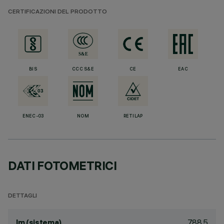
CERTIFICAZIONI DEL PRODOTTO
BIS
CCC S&E
CE
EAC
ENEC-03
NOM
RETILAP
DATI FOTOMETRICI
DETTAGLI
788.5
lm (sistema)