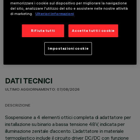
memorizzare i cookie sul dispositivo per migliorare la navigazione
del sito, analizzare l'utilizzo del sito e assistere nelle nostre attività
di marketing.
Ulteriori informazioni
Rifiuta tutti
Accetta tutti i cookie
COMPONENTI OPZIONALI
Impostazioni cookie
DATI TECNICI
ULTIMO AGGIORNAMENTO: 07/08/2026
DESCRIZIONE
Sospensione a 4 elementi ottici completa di adattatore per
installazione su binario a bassa tensione 48V, indicata per
illuminazione zenitale d’accento. L’adattatore in materiale
termoplastico include il circuito driver DC/DC con funzione