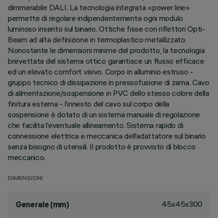
dimmerabile DALI. La tecnologia integrata «power line»
permette di regolare indipendentemente ogni modulo
luminoso inserito sul binario. Ottiche fisse con riflettori Opti-
Beam ad alta definizione in termoplastico metallizzato.
Nonostante le dimensioni minime del prodotto, la tecnologia
brevettata del sistema ottico garantisce un flusso efficace
ed un elevato comfort visivo. Corpo in alluminio estruso -
gruppo tecnico di dissipazione in pressofusione di zama. Cavo
di alimentazione/sospensione in PVC dello stesso colore della
finitura esterna - l’innesto del cavo sul corpo della
sospensione è dotato di un sistema manuale di regolazione
che facilita l’eventuale allineamento. Sistema rapido di
connessione elettrica e meccanica dell’adattatore sul binario
senza bisogno di utensili. Il prodotto è provvisto di blocco
meccanico.
DIMENSIONI
45x45x300
Generale (mm)