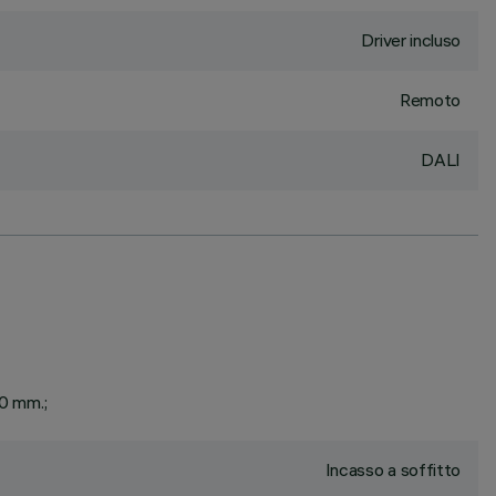
Driver incluso
Remoto
DALI
20 mm.;
Incasso a soffitto