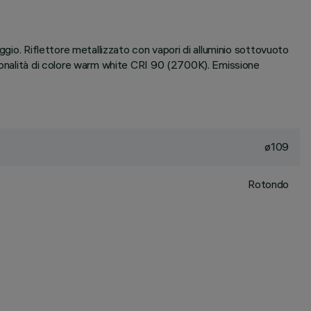
ggio. Riflettore metallizzato con vapori di alluminio sottovuoto
 tonalità di colore warm white CRI 90 (2700K). Emissione
ø109
Rotondo