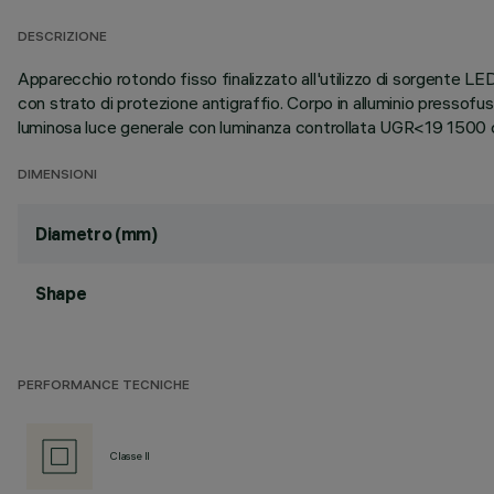
DESCRIZIONE
Apparecchio rotondo fisso finalizzato all'utilizzo di sorgente LE
con strato di protezione antigraffio. Corpo in alluminio pressof
luminosa luce generale con luminanza controllata UGR<19 1500
DIMENSIONI
Diametro (mm)
Shape
PERFORMANCE TECNICHE
Classe II