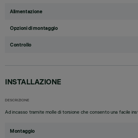
Alimentazione
Opzioni di montaggio
Controllo
INSTALLAZIONE
DESCRIZIONE
Ad incasso tramite molle di torsione che consento una facile ins
Montaggio