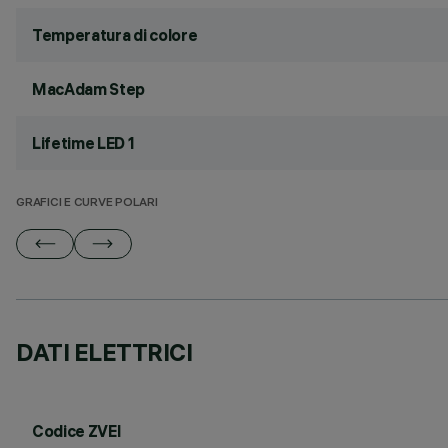
Temperatura di colore
MacAdam Step
Lifetime LED 1
GRAFICI E CURVE POLARI
DATI ELETTRICI
Codice ZVEI