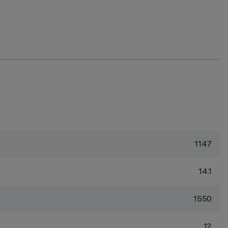
1147
14.1
1550
12