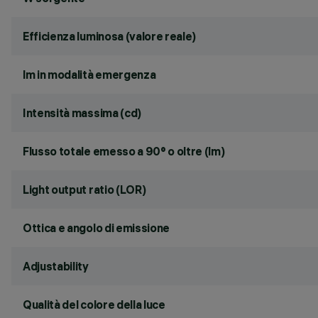
Efficienza luminosa (valore reale)
lm in modalità emergenza
Intensità massima (cd)
Flusso totale emesso a 90° o oltre (lm)
Light output ratio (LOR)
Ottica e angolo di emissione
Adjustability
Qualità del colore della luce