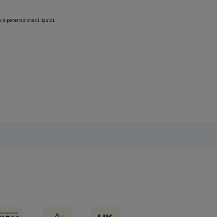
o la penetrazione di liquidi.