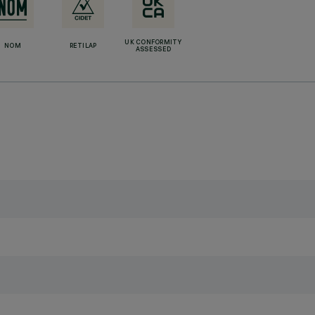
UK CONFORMITY
NOM
RETILAP
ASSESSED