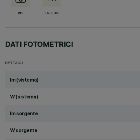
BIS
ENEC-03
DATI FOTOMETRICI
DETTAGLI
lm (sistema)
W (sistema)
lm sorgente
W sorgente