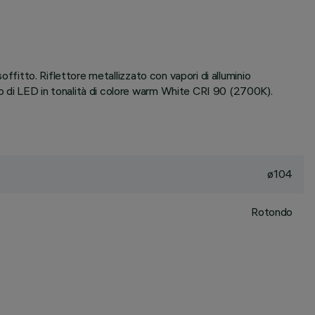
offitto. Riflettore metallizzato con vapori di alluminio
to di LED in tonalità di colore warm White CRI 90 (2700K).
ø104
Rotondo