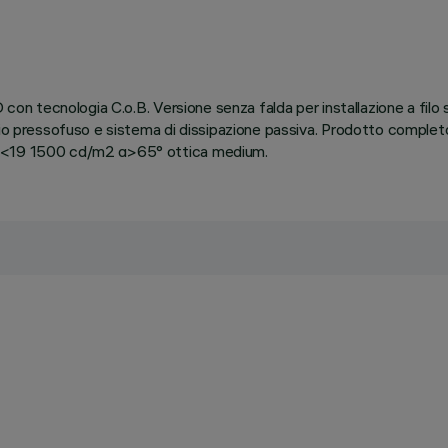
con tecnologia C.o.B. Versione senza falda per installazione a filo s
inio pressofuso e sistema di dissipazione passiva. Prodotto comple
UGR<19 1500 cd/m2 α>65° ottica medium.