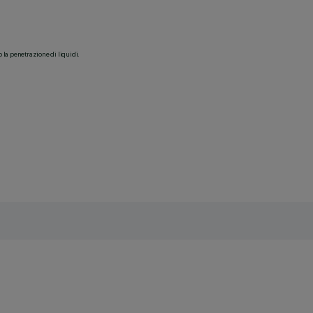
o la penetrazione di liquidi.