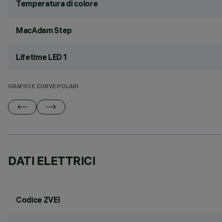
Temperatura di colore
MacAdam Step
Lifetime LED 1
GRAFICI E CURVE POLARI
DATI ELETTRICI
Codice ZVEI