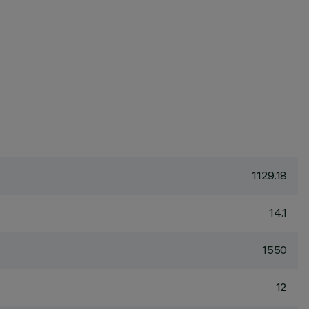
1129.18
14.1
1550
12