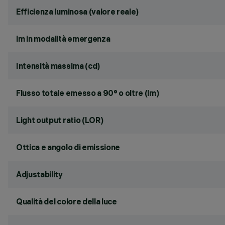
Efficienza luminosa (valore reale)
lm in modalità emergenza
Intensità massima (cd)
Flusso totale emesso a 90° o oltre (lm)
Light output ratio (LOR)
Ottica e angolo di emissione
Adjustability
Qualità del colore della luce