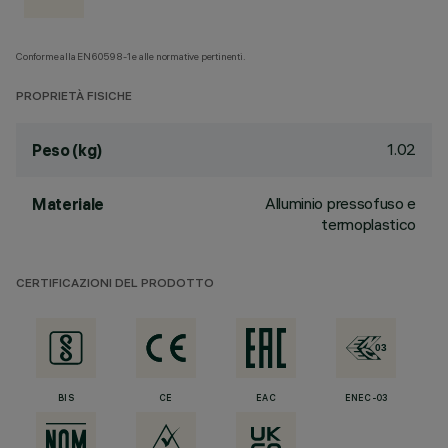
Conforme alla EN60598-1 e alle normative pertinenti.
PROPRIETÀ FISICHE
1.02
Peso (kg)
Alluminio pressofuso e
Materiale
termoplastico
CERTIFICAZIONI DEL PRODOTTO
BIS
CE
EAC
ENEC-03