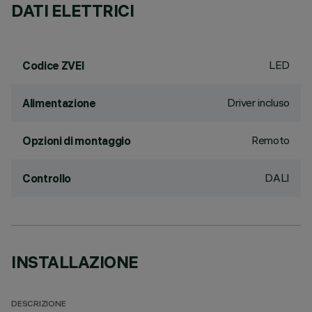
DATI ELETTRICI
LED
Codice ZVEI
Driver incluso
Alimentazione
Remoto
Opzioni di montaggio
DALI
Controllo
INSTALLAZIONE
DESCRIZIONE