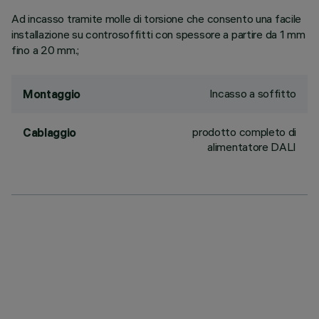
Ad incasso tramite molle di torsione che consento una facile
installazione su controsoffitti con spessore a partire da 1 mm
fino a 20 mm.;
Incasso a soffitto
Montaggio
prodotto completo di
Cablaggio
alimentatore DALI