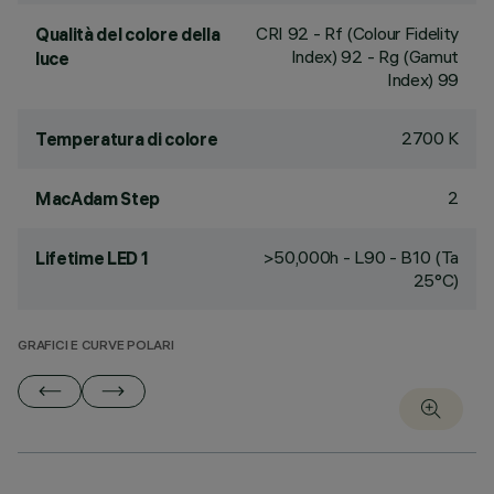
CRI
92
- Rf (Colour Fidelity
Qualità del colore della
Index) 92 - Rg (Gamut
luce
Index) 99
2700 K
Temperatura di colore
2
MacAdam Step
>50,000h - L90 - B10 (Ta
Lifetime LED 1
25°C)
GRAFICI E CURVE POLARI