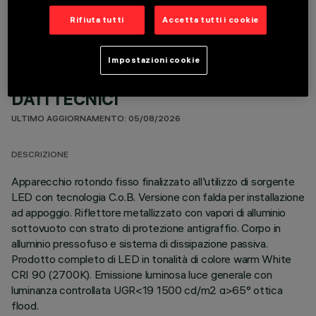
Rifiuta tutti
Accetta tutti i cookie
Impostazioni cookie
DATI TECNICI
ULTIMO AGGIORNAMENTO: 05/08/2026
DESCRIZIONE
Apparecchio rotondo fisso finalizzato all'utilizzo di sorgente
LED con tecnologia C.o.B. Versione con falda per installazione
ad appoggio. Riflettore metallizzato con vapori di alluminio
sottovuoto con strato di protezione antigraffio. Corpo in
alluminio pressofuso e sistema di dissipazione passiva.
Prodotto completo di LED in tonalità di colore warm White
CRI 90 (2700K). Emissione luminosa luce generale con
luminanza controllata UGR<19 1500 cd/m2 α>65° ottica
flood.