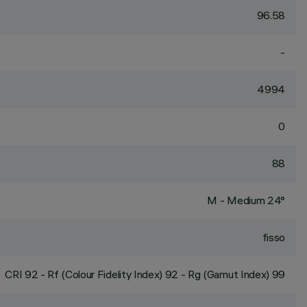
96.58
-
4994
0
88
M - Medium 24°
fisso
CRI
92
- Rf (Colour Fidelity Index) 92 - Rg (Gamut Index) 99