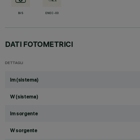
BIS
ENEC-03
DATI FOTOMETRICI
DETTAGLI
lm (sistema)
W (sistema)
lm sorgente
W sorgente