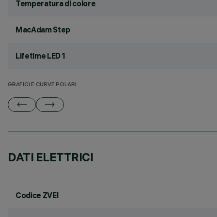
Temperatura di colore
MacAdam Step
Lifetime LED 1
GRAFICI E CURVE POLARI
DATI ELETTRICI
Codice ZVEI