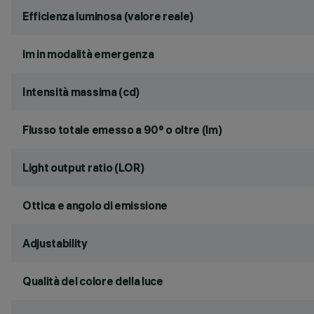
Efficienza luminosa (valore reale)
lm in modalità emergenza
Intensità massima (cd)
Flusso totale emesso a 90° o oltre (lm)
Light output ratio (LOR)
Ottica e angolo di emissione
Adjustability
Qualità del colore della luce