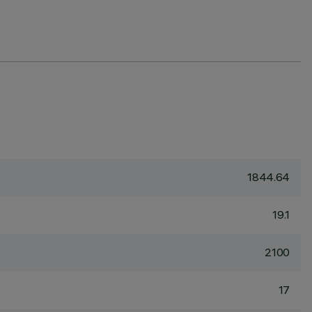
1844.64
19.1
2100
17