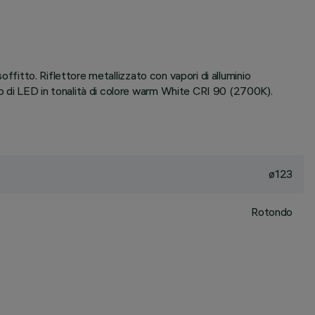
offitto. Riflettore metallizzato con vapori di alluminio
to di LED in tonalità di colore warm White CRI 90 (2700K).
ø123
Rotondo