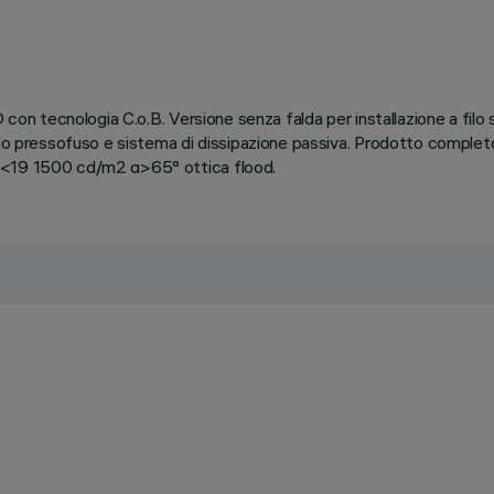
con tecnologia C.o.B. Versione senza falda per installazione a filo s
inio pressofuso e sistema di dissipazione passiva. Prodotto comple
GR<19 1500 cd/m2 α>65° ottica flood.