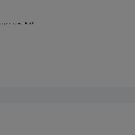
o la penetrazione di liquidi.