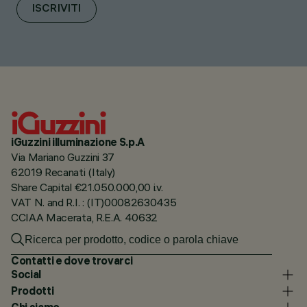
ISCRIVITI
iGuzzini illuminazione S.p.A
Via Mariano Guzzini 37
62019 Recanati (Italy)
Share Capital €21.050.000,00 i.v.
VAT N. and R.I. : (IT)00082630435
CCIAA Macerata, R.E.A. 40632
Contatti e dove trovarci
Social
Prodotti