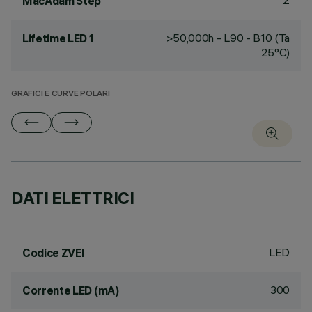
2
MacAdam Step
>50,000h - L90 - B10 (Ta
Lifetime LED 1
25°C)
GRAFICI E CURVE POLARI
DATI ELETTRICI
LED
Codice ZVEI
300
Corrente LED (mA)