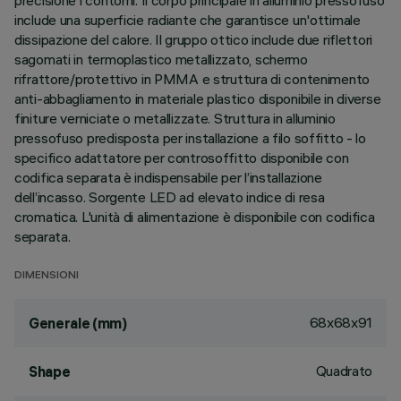
precisione i contorni. Il corpo principale in alluminio pressofuso
include una superficie radiante che garantisce un'ottimale
dissipazione del calore. Il gruppo ottico include due riflettori
sagomati in termoplastico metallizzato, schermo
rifrattore/protettivo in PMMA e struttura di contenimento
anti-abbagliamento in materiale plastico disponibile in diverse
finiture verniciate o metallizzate. Struttura in alluminio
pressofuso predisposta per installazione a filo soffitto - lo
specifico adattatore per controsoffitto disponibile con
codifica separata è indispensabile per l’installazione
dell’incasso. Sorgente LED ad elevato indice di resa
cromatica. L'unità di alimentazione è disponibile con codifica
separata.
DIMENSIONI
68x68x91
Generale (mm)
Quadrato
Shape