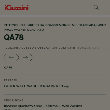
INTERNI
/
LUCI E FARETTI DA INCASSO MONO E MULTILAMPADA
/
LASER
/
WALL WASHER QUADRATO
QA78
COLORE
ACCESSORI OBBLIGATORI
COMPONENTI OPZIONALI
DATI TEC
QA78
PARTE DI
LASER WALL WASHER QUADRATO
DESCRIZIONE
Incasso quadrato fisso - Minimal - Wall Washer