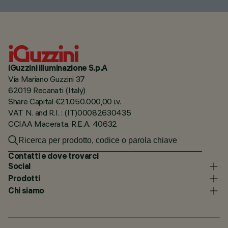
iGuzzini illuminazione S.p.A
Via Mariano Guzzini 37
62019 Recanati (Italy)
Share Capital €21.050.000,00 i.v.
VAT N. and R.I. : (IT)00082630435
CCIAA Macerata, R.E.A. 40632
Contatti e dove trovarci
Social
Prodotti
Chi siamo