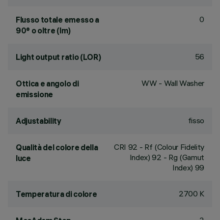
0
Flusso totale emesso a
90° o oltre (lm)
56
Light output ratio (LOR)
WW - Wall Washer
Ottica e angolo di
emissione
fisso
Adjustability
CRI
92
- Rf (Colour Fidelity
Qualità del colore della
Index) 92 - Rg (Gamut
luce
Index) 99
2700 K
Temperatura di colore