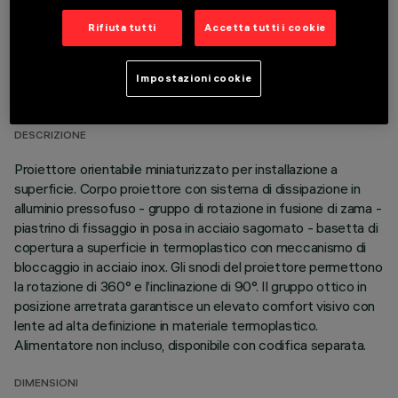
Rifiuta tutti
Accetta tutti i cookie
DATI TECNICI
Impostazioni cookie
ULTIMO AGGIORNAMENTO: 05/08/2026
DESCRIZIONE
Proiettore orientabile miniaturizzato per installazione a
superficie. Corpo proiettore con sistema di dissipazione in
alluminio pressofuso - gruppo di rotazione in fusione di zama -
piastrino di fissaggio in posa in acciaio sagomato - basetta di
copertura a superficie in termoplastico con meccanismo di
bloccaggio in acciaio inox. Gli snodi del proiettore permettono
la rotazione di 360° e l’inclinazione di 90°. Il gruppo ottico in
posizione arretrata garantisce un elevato comfort visivo con
lente ad alta definizione in materiale termoplastico.
Alimentatore non incluso, disponibile con codifica separata.
DIMENSIONI