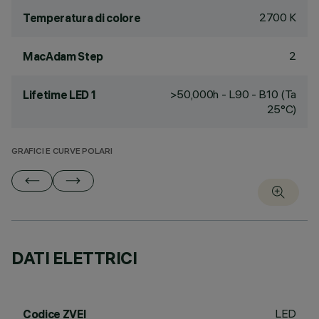
2700 K
Temperatura di colore
2
MacAdam Step
>50,000h - L90 - B10 (Ta
Lifetime LED 1
25°C)
GRAFICI E CURVE POLARI
DATI ELETTRICI
LED
Codice ZVEI