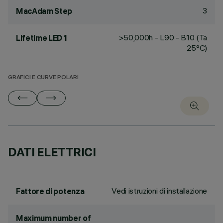
3
MacAdam Step
>50,000h - L90 - B10 (Ta
Lifetime LED 1
25°C)
GRAFICI E CURVE POLARI
DATI ELETTRICI
Vedi istruzioni di installazione
Fattore di potenza
Maximum number of