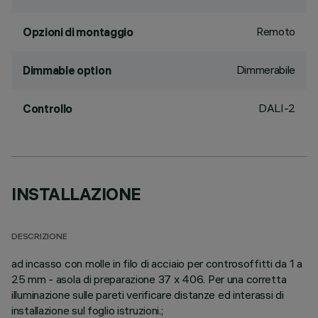
Remoto
Opzioni di montaggio
Dimmerabile
Dimmable option
DALI-2
Controllo
INSTALLAZIONE
DESCRIZIONE
ad incasso con molle in filo di acciaio per controsoffitti da 1 a
25 mm - asola di preparazione 37 x 406. Per una corretta
illuminazione sulle pareti verificare distanze ed interassi di
installazione sul foglio istruzioni.;