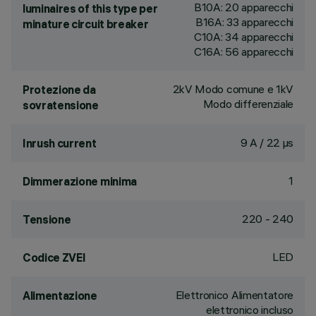
B10A: 20 apparecchi
luminaires of this type per
B16A: 33 apparecchi
minature circuit breaker
C10A: 34 apparecchi
C16A: 56 apparecchi
2kV Modo comune e 1kV
Protezione da
Modo differenziale
sovratensione
9 A / 22 µs
Inrush current
1
Dimmerazione minima
220 - 240
Tensione
LED
Codice ZVEI
Elettronico Alimentatore
Alimentazione
elettronico incluso