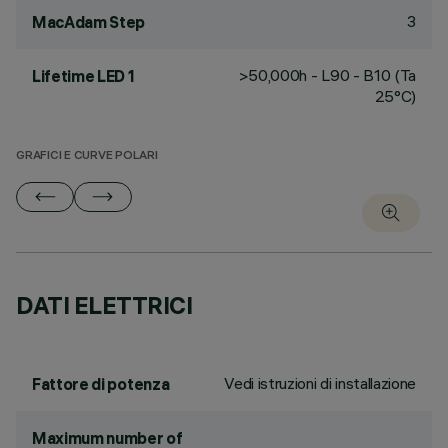
3
MacAdam Step
>50,000h - L90 - B10 (Ta
Lifetime LED 1
25°C)
GRAFICI E CURVE POLARI
DATI ELETTRICI
Vedi istruzioni di installazione
Fattore di potenza
Maximum number of