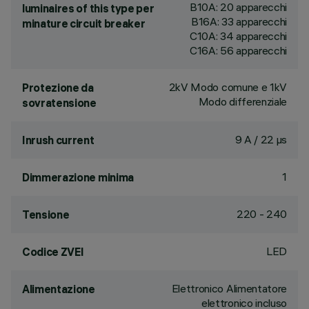
B10A: 20 apparecchi
luminaires of this type per
B16A: 33 apparecchi
minature circuit breaker
C10A: 34 apparecchi
C16A: 56 apparecchi
2kV Modo comune e 1kV
Protezione da
Modo differenziale
sovratensione
9 A / 22 µs
Inrush current
1
Dimmerazione minima
220 - 240
Tensione
LED
Codice ZVEI
Elettronico Alimentatore
Alimentazione
elettronico incluso