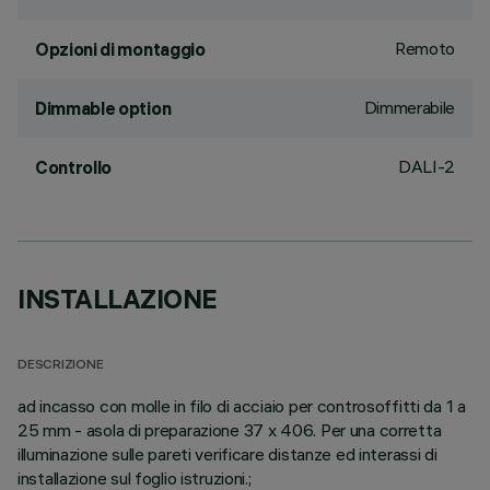
Remoto
Opzioni di montaggio
Dimmerabile
Dimmable option
DALI-2
Controllo
INSTALLAZIONE
DESCRIZIONE
ad incasso con molle in filo di acciaio per controsoffitti da 1 a
25 mm - asola di preparazione 37 x 406. Per una corretta
illuminazione sulle pareti verificare distanze ed interassi di
installazione sul foglio istruzioni.;