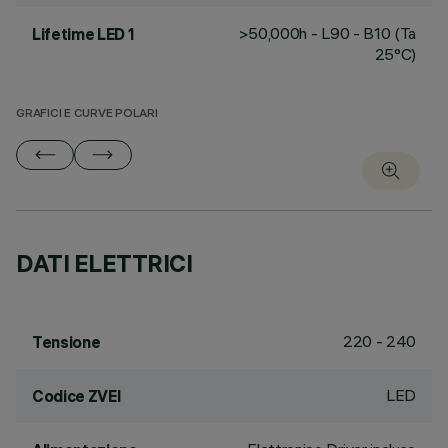
>50,000h - L90 - B10 (Ta
Lifetime LED 1
25°C)
GRAFICI E CURVE POLARI
DATI ELETTRICI
220 - 240
Tensione
LED
Codice ZVEI