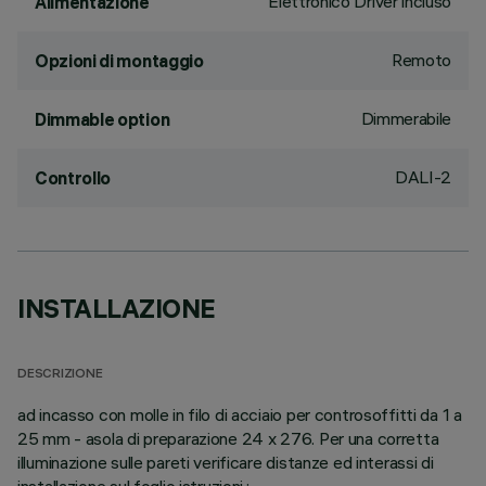
Elettronico Driver incluso
Alimentazione
Remoto
Opzioni di montaggio
Dimmerabile
Dimmable option
DALI-2
Controllo
INSTALLAZIONE
DESCRIZIONE
ad incasso con molle in filo di acciaio per controsoffitti da 1 a
25 mm - asola di preparazione 24 x 276. Per una corretta
illuminazione sulle pareti verificare distanze ed interassi di