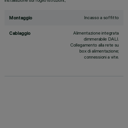
installazione sul foglio istruzioni.;
Incasso a soffitto
Montaggio
Alimentazione integrata
Cablaggio
dimmerabile DALI.
Collegamento alla rete su
box di alimentazione;
connessioni a vite.