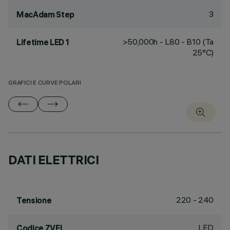
3
MacAdam Step
>50,000h - L80 - B10 (Ta
Lifetime LED 1
25°C)
GRAFICI E CURVE POLARI
DATI ELETTRICI
220 - 240
Tensione
LED
Codice ZVEI