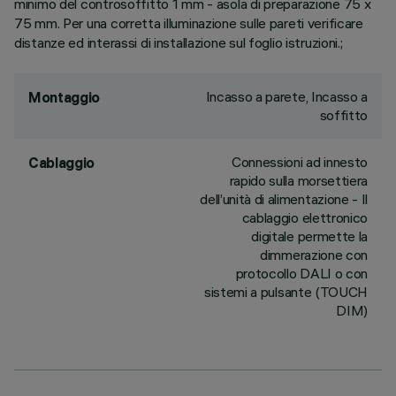
minimo del controsoffitto 1 mm - asola di preparazione 75 x
75 mm. Per una corretta illuminazione sulle pareti verificare
distanze ed interassi di installazione sul foglio istruzioni.;
Incasso a parete, Incasso a
Montaggio
soffitto
Connessioni ad innesto
Cablaggio
rapido sulla morsettiera
dell’unità di alimentazione - Il
cablaggio elettronico
digitale permette la
dimmerazione con
protocollo DALI o con
sistemi a pulsante (TOUCH
DIM)