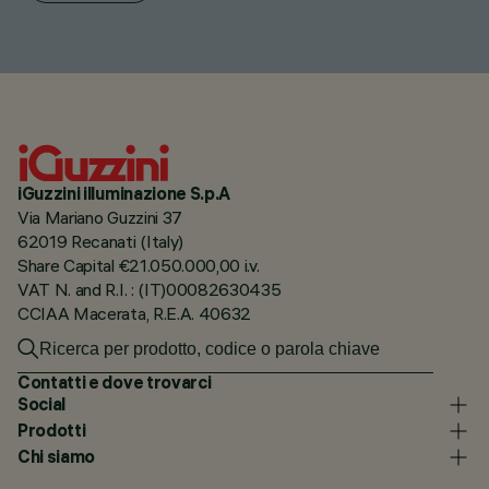
iGuzzini illuminazione S.p.A
Via Mariano Guzzini 37
62019 Recanati (Italy)
Share Capital €21.050.000,00 i.v.
VAT N. and R.I. : (IT)00082630435
CCIAA Macerata, R.E.A. 40632
Contatti e dove trovarci
Social
Prodotti
Chi siamo