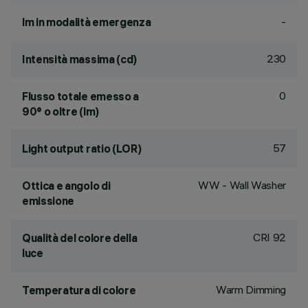
-
lm in modalità emergenza
230
Intensità massima (cd)
0
Flusso totale emesso a
90° o oltre (lm)
57
Light output ratio (LOR)
WW - Wall Washer
Ottica e angolo di
emissione
CRI
92
Qualità del colore della
luce
Warm Dimming
Temperatura di colore