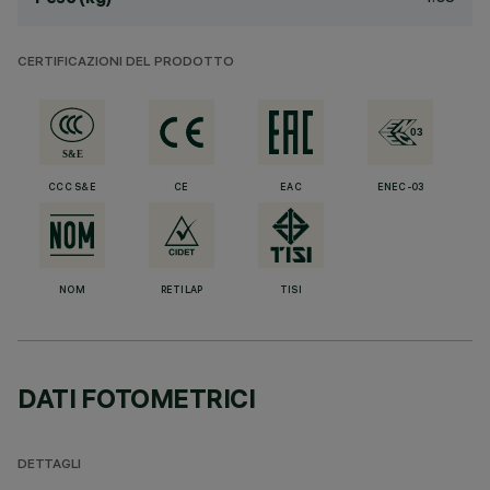
CERTIFICAZIONI DEL PRODOTTO
CCC S&E
CE
EAC
ENEC-03
NOM
RETILAP
TISI
DATI FOTOMETRICI
DETTAGLI