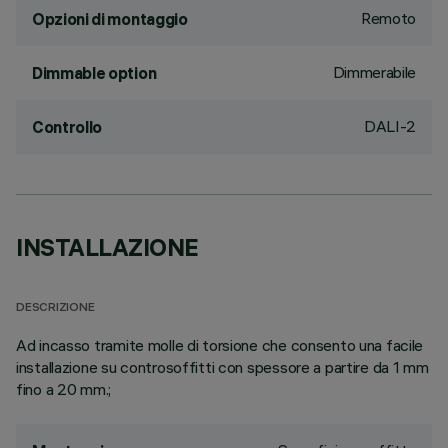
Remoto
Opzioni di montaggio
Dimmerabile
Dimmable option
DALI-2
Controllo
INSTALLAZIONE
DESCRIZIONE
Ad incasso tramite molle di torsione che consento una facile
installazione su controsoffitti con spessore a partire da 1 mm
fino a 20 mm.;