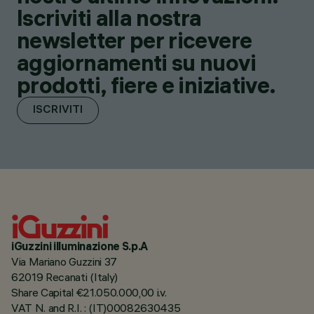
Iscriviti alla nostra
newsletter per ricevere
aggiornamenti su nuovi
prodotti, fiere e iniziative.
ISCRIVITI
iGuzzini illuminazione S.p.A
Via Mariano Guzzini 37
62019 Recanati (Italy)
Share Capital €21.050.000,00 i.v.
VAT N. and R.I. : (IT)00082630435