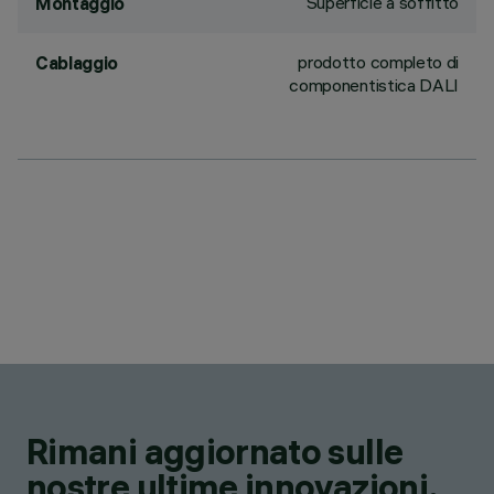
Superficie a soffitto
Montaggio
prodotto completo di
Cablaggio
componentistica DALI
Rimani aggiornato sulle
nostre ultime innovazioni.