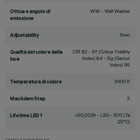
WW - Wall Washer
Ottica e angolo di
emissione
fisso
Adjustability
CRI
82
- Rf (Colour Fidelity
Qualità del colore della
Index) 84 - Rg (Gamut
luce
Index) 95
3000 K
Temperatura di colore
2
MacAdam Step
>50,000h - L90 - B10 (Ta
Lifetime LED 1
25°C)