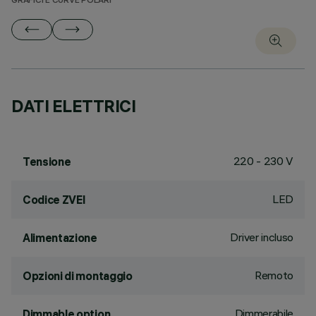
GRAFICI E CURVE POLARI
DATI ELETTRICI
220 - 230 V
Tensione
LED
Codice ZVEI
Driver incluso
Alimentazione
Remoto
Opzioni di montaggio
Dimmerabile
Dimmable option