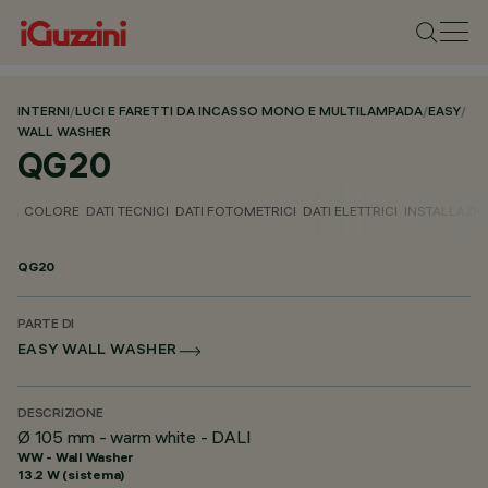
INTERNI
/
LUCI E FARETTI DA INCASSO MONO E MULTILAMPADA
/
EASY
/
WALL WASHER
QG20
COLORE
DATI TECNICI
DATI FOTOMETRICI
DATI ELETTRICI
INSTALLAZI
QG20
PARTE DI
EASY WALL WASHER
DESCRIZIONE
Ø 105 mm - warm white - DALI
WW - Wall Washer
13.2 W (sistema)