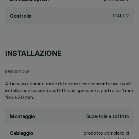
DALI-2
Controllo
INSTALLAZIONE
DESCRIZIONE
Ad incasso tramite molle di torsione che consento una facile
installazione su controsoffitti con spessore a partire da 1 mm
fino a 20 mm.;
Superficie a soffitto
Montaggio
prodotto completo di
Cablaggio