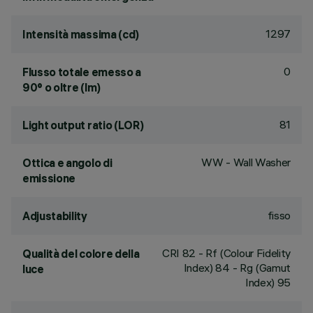
1297
Intensità massima (cd)
0
Flusso totale emesso a
90° o oltre (lm)
81
Light output ratio (LOR)
WW - Wall Washer
Ottica e angolo di
emissione
fisso
Adjustability
CRI
82
- Rf (Colour Fidelity
Qualità del colore della
Index) 84 - Rg (Gamut
luce
Index) 95