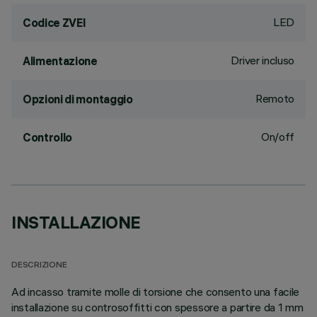
LED
Codice ZVEI
Driver incluso
Alimentazione
Remoto
Opzioni di montaggio
On/off
Controllo
INSTALLAZIONE
DESCRIZIONE
Ad incasso tramite molle di torsione che consento una facile
installazione su controsoffitti con spessore a partire da 1 mm