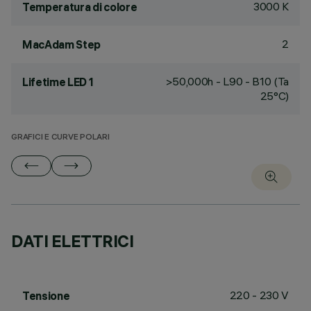
3000 K
Temperatura di colore
2
MacAdam Step
>50,000h - L90 - B10 (Ta
Lifetime LED 1
25°C)
GRAFICI E CURVE POLARI
DATI ELETTRICI
220 - 230 V
Tensione