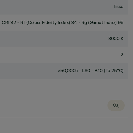
fisso
CRI
82
- Rf (Colour Fidelity Index) 84 - Rg (Gamut Index) 95
3000 K
2
>50,000h - L90 - B10 (Ta 25°C)