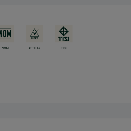
NOM
RETILAP
TISI