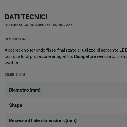
DATI TECNICI
ULTIMO AGGIORNAMENTO: 06/08/2026
DESCRIZIONE
Apparecchio rotondo fisso finalizzato all'utilizzo di sorgente LE
con strato di protezione antigraffio. Dissipatore realizzato in a
washer.
DIMENSIONI
Diametro (mm)
Shape
Recessed hole dimensions (mm)