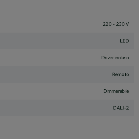
220 - 230 V
LED
Driver incluso
Remoto
Dimmerabile
DALI-2