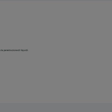
o la penetrazione di liquidi.