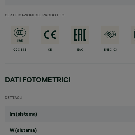
CERTIFICAZIONI DEL PRODOTTO
CCC S&E
CE
EAC
ENEC-03
DATI FOTOMETRICI
DETTAGLI
lm (sistema)
W (sistema)