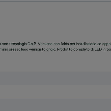
D con tecnologia C.o.B. Versione con falda per installazione ad appo
lluminio pressofuso verniciato grigio. Prodotto completo di LED in t