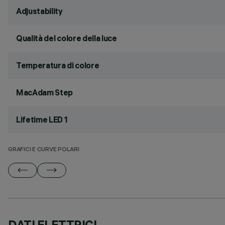
Adjustability
Qualità del colore della luce
Temperatura di colore
MacAdam Step
Lifetime LED 1
GRAFICI E CURVE POLARI
DATI ELETTRICI