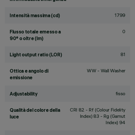
1799
Intensità massima (cd)
0
Flusso totale emesso a
90° o oltre (lm)
81
Light output ratio (LOR)
WW - Wall Washer
Ottica e angolo di
emissione
fisso
Adjustability
CRI
82
- Rf (Colour Fidelity
Qualità del colore della
Index) 83 - Rg (Gamut
luce
Index) 94