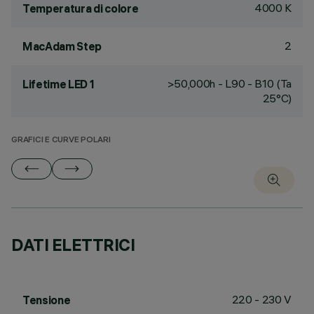
4000 K
Temperatura di colore
2
MacAdam Step
>50,000h - L90 - B10 (Ta
Lifetime LED 1
25°C)
GRAFICI E CURVE POLARI
DATI ELETTRICI
220 - 230 V
Tensione