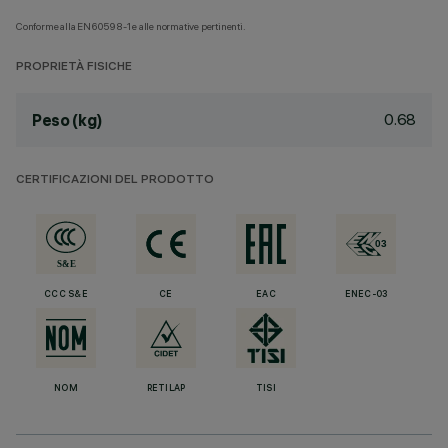
Conforme alla EN60598-1 e alle normative pertinenti.
PROPRIETÀ FISICHE
0.68
Peso (kg)
CERTIFICAZIONI DEL PRODOTTO
CCC S&E
CE
EAC
ENEC-03
NOM
RETILAP
TISI