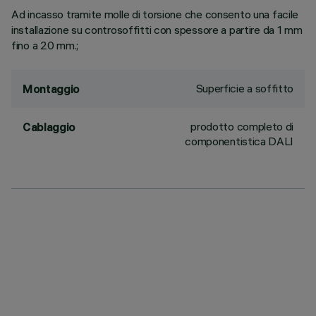
Ad incasso tramite molle di torsione che consento una facile
installazione su controsoffitti con spessore a partire da 1 mm
fino a 20 mm.;
Superficie a soffitto
Montaggio
prodotto completo di
Cablaggio
componentistica DALI