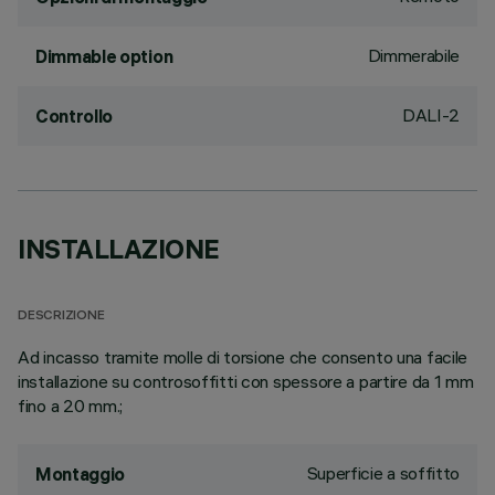
Dimmerabile
Dimmable option
DALI-2
Controllo
INSTALLAZIONE
DESCRIZIONE
Ad incasso tramite molle di torsione che consento una facile
installazione su controsoffitti con spessore a partire da 1 mm
fino a 20 mm.;
Superficie a soffitto
Montaggio