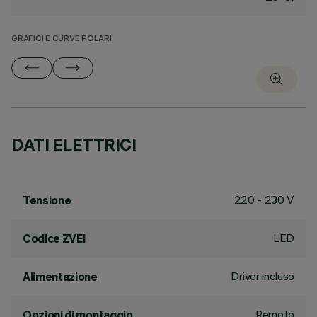
GRAFICI E CURVE POLARI
DATI ELETTRICI
220 - 230 V
Tensione
LED
Codice ZVEI
Driver incluso
Alimentazione
Remoto
Opzioni di montaggio