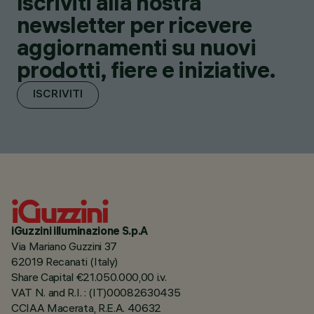
Iscriviti alla nostra
newsletter per ricevere
aggiornamenti su nuovi
prodotti, fiere e iniziative.
ISCRIVITI
iGuzzini illuminazione S.p.A
Via Mariano Guzzini 37
62019 Recanati (Italy)
Share Capital €21.050.000,00 i.v.
VAT N. and R.I. : (IT)00082630435
CCIAA Macerata, R.E.A. 40632