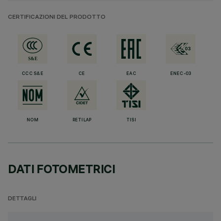
CERTIFICAZIONI DEL PRODOTTO
CCC S&E
CE
EAC
ENEC-03
NOM
RETILAP
TISI
DATI FOTOMETRICI
DETTAGLI