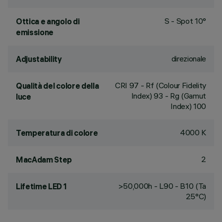
S - Spot 10°
Ottica e angolo di
emissione
direzionale
Adjustability
CRI
97
- Rf (Colour Fidelity
Qualità del colore della
Index) 93 - Rg (Gamut
luce
Index) 100
4000 K
Temperatura di colore
2
MacAdam Step
>50,000h - L90 - B10 (Ta
Lifetime LED 1
25°C)