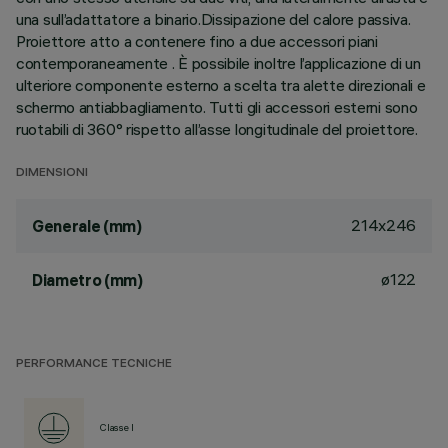
una sull’adattatore a binario.Dissipazione del calore passiva.
Proiettore atto a contenere fino a due accessori piani
contemporaneamente . È possibile inoltre l’applicazione di un
ulteriore componente esterno a scelta tra alette direzionali e
schermo antiabbagliamento. Tutti gli accessori esterni sono
ruotabili di 360° rispetto all’asse longitudinale del proiettore.
DIMENSIONI
214x246
Generale (mm)
ø122
Diametro (mm)
PERFORMANCE TECNICHE
Classe I