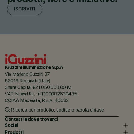
ISCRIVITI
iGuzzini illuminazione S.p.A
Via Mariano Guzzini 37
62019 Recanati (Italy)
Share Capital €21.050.000,00 i.v.
VAT N. and R.I. : (IT)00082630435
CCIAA Macerata, R.E.A. 40632
Contatti e dove trovarci
Social
Prodotti