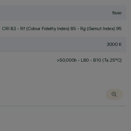
fisso
CRI
82
- Rf (Colour Fidelity Index) 85 - Rg (Gamut Index) 95
3000 K
>50,000h - L80 - B10 (Ta 25°C)