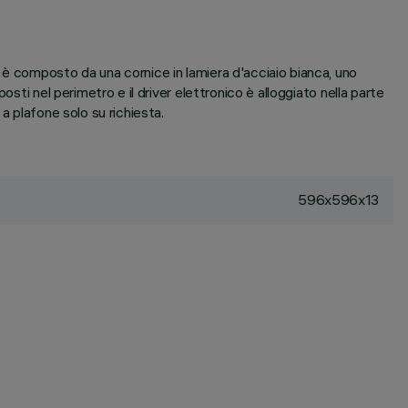
 è composto da una cornice in lamiera d'acciaio bianca, uno
sti nel perimetro e il driver elettronico è alloggiato nella parte
a plafone solo su richiesta.
596x596x13