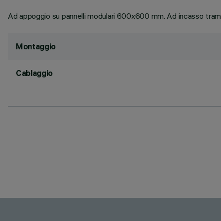
Ad appoggio su pannelli modulari 600x600 mm. Ad incasso trami
Montaggio
Cablaggio