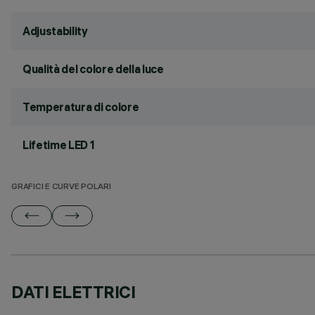
Adjustability
Qualità del colore della luce
Temperatura di colore
Lifetime LED 1
GRAFICI E CURVE POLARI
DATI ELETTRICI