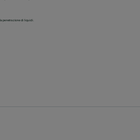
la penetrazione di liquidi.