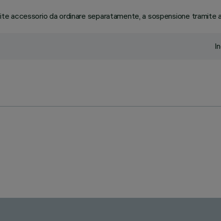
te accessorio da ordinare separatamente, a sospensione tramite a
I