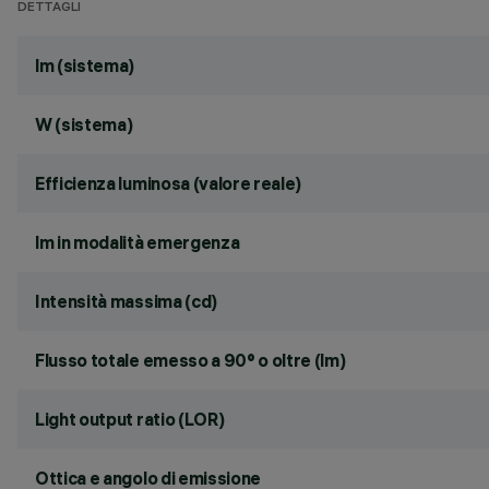
DETTAGLI
lm (sistema)
W (sistema)
Efficienza luminosa (valore reale)
lm in modalità emergenza
Intensità massima (cd)
Flusso totale emesso a 90° o oltre (lm)
Light output ratio (LOR)
Ottica e angolo di emissione