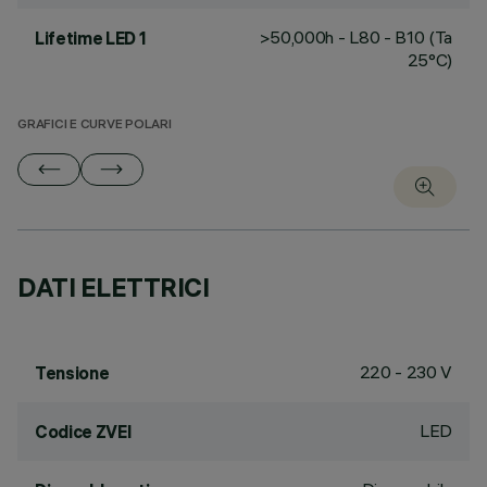
>50,000h - L80 - B10 (Ta
Lifetime LED 1
25°C)
GRAFICI E CURVE POLARI
DATI ELETTRICI
220 - 230 V
Tensione
LED
Codice ZVEI