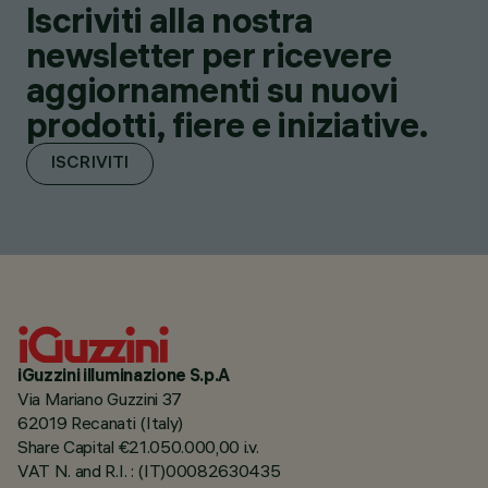
Iscriviti alla nostra
newsletter per ricevere
aggiornamenti su nuovi
prodotti, fiere e iniziative.
ISCRIVITI
iGuzzini illuminazione S.p.A
Via Mariano Guzzini 37
62019 Recanati (Italy)
Share Capital €21.050.000,00 i.v.
VAT N. and R.I. : (IT)00082630435