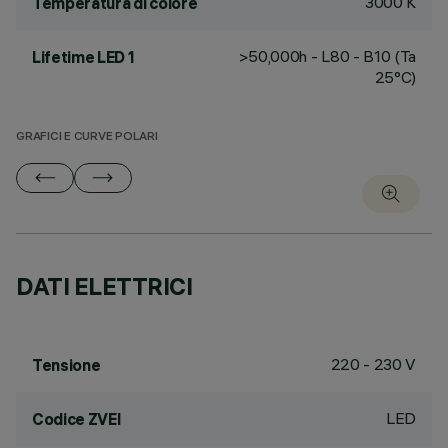
3000 K
Temperatura di colore
>50,000h - L80 - B10 (Ta
Lifetime LED 1
25°C)
GRAFICI E CURVE POLARI
DATI ELETTRICI
220 - 230 V
Tensione
LED
Codice ZVEI