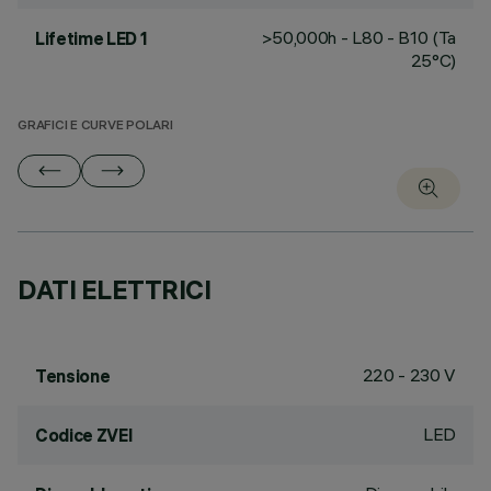
>50,000h - L80 - B10 (Ta
Lifetime LED 1
25°C)
GRAFICI E CURVE POLARI
DATI ELETTRICI
220 - 230 V
Tensione
LED
Codice ZVEI