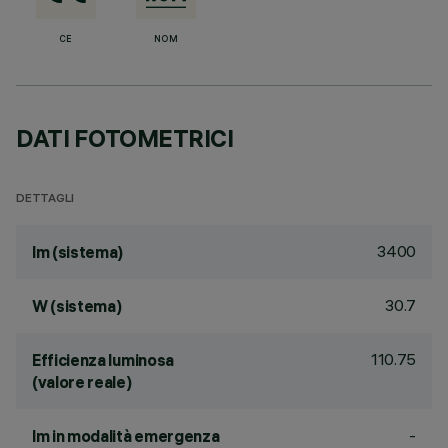
CE
NOM
DATI FOTOMETRICI
DETTAGLI
3400
lm (sistema)
30.7
W (sistema)
110.75
Efficienza luminosa
(valore reale)
-
lm in modalità emergenza