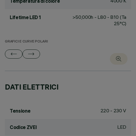
4000 K
Temperatura di colore
>50,000h - L80 - B10 (Ta
Lifetime LED 1
25°C)
GRAFICI E CURVE POLARI
DATI ELETTRICI
220 - 230 V
Tensione
LED
Codice ZVEI