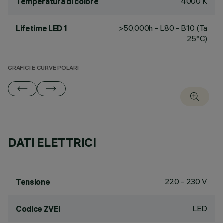
4000 K
Temperatura di colore
>50,000h - L80 - B10 (Ta
Lifetime LED 1
25°C)
GRAFICI E CURVE POLARI
DATI ELETTRICI
220 - 230 V
Tensione
LED
Codice ZVEI