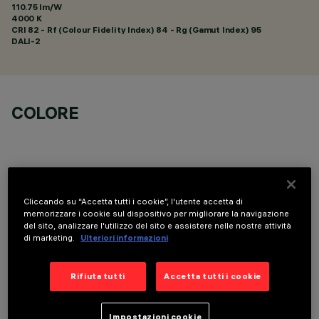
110.75 lm/W
4000 K
CRI
82
- Rf (Colour Fidelity Index) 84 - Rg (Gamut Index) 95
DALI-2
COLORE
Cliccando su “Accetta tutti i cookie”, l'utente accetta di
COMPONENTI OPZIONALI
memorizzare i cookie sul dispositivo per migliorare la navigazione
del sito, analizzare l'utilizzo del sito e assistere nelle nostre attività
di marketing.
Ulteriori informazioni
Rifiuta tutti
Accetta tutti i cookie
Impostazioni cookie