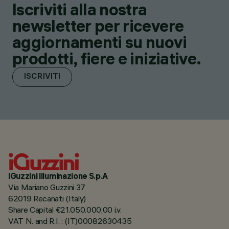
Iscriviti alla nostra
newsletter per ricevere
aggiornamenti su nuovi
prodotti, fiere e iniziative.
ISCRIVITI
iGuzzini illuminazione S.p.A
Via Mariano Guzzini 37
62019 Recanati (Italy)
Share Capital €21.050.000,00 i.v.
VAT N. and R.I. : (IT)00082630435