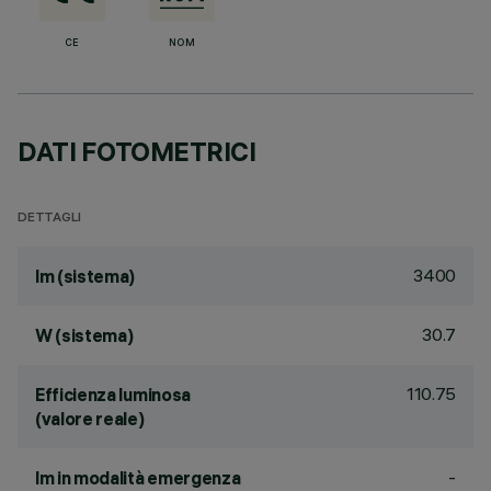
CE
NOM
DATI FOTOMETRICI
DETTAGLI
3400
lm (sistema)
30.7
W (sistema)
110.75
Efficienza luminosa
(valore reale)
-
lm in modalità emergenza