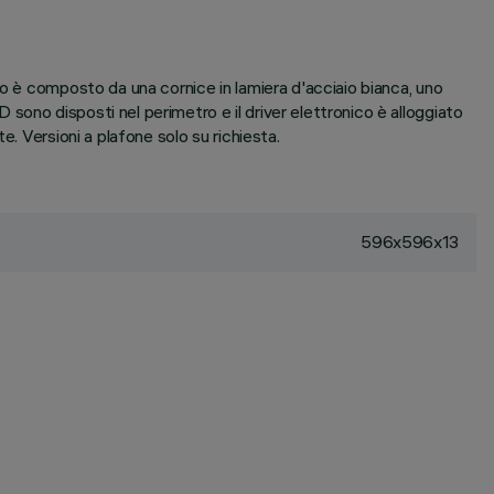
co è composto da una cornice in lamiera d'acciaio bianca, uno
ono disposti nel perimetro e il driver elettronico è alloggiato
. Versioni a plafone solo su richiesta.
596x596x13