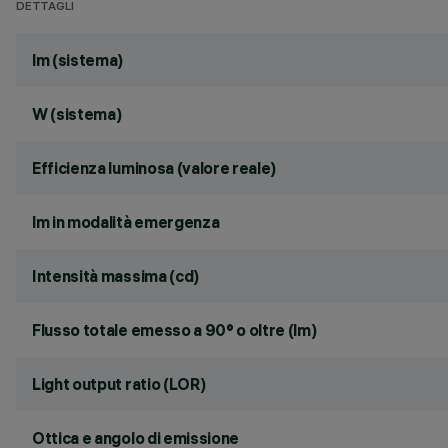
DETTAGLI
lm (sistema)
W (sistema)
Efficienza luminosa (valore reale)
lm in modalità emergenza
Intensità massima (cd)
Flusso totale emesso a 90° o oltre (lm)
Light output ratio (LOR)
Ottica e angolo di emissione