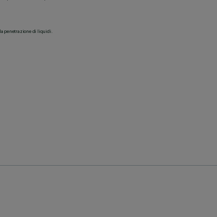
la penetrazione di liquidi.