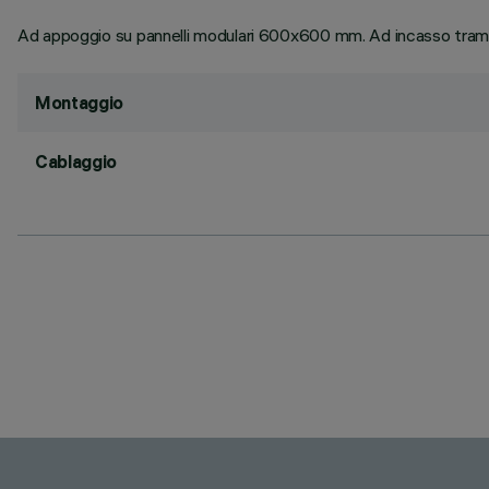
Ad appoggio su pannelli modulari 600x600 mm. Ad incasso trami
Montaggio
Cablaggio