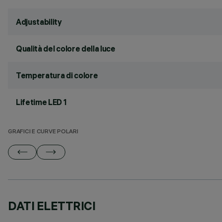
Adjustability
Qualità del colore della luce
Temperatura di colore
Lifetime LED 1
GRAFICI E CURVE POLARI
DATI ELETTRICI