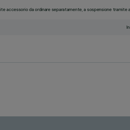
te accessorio da ordinare separatamente, a sospensione tramite a
I