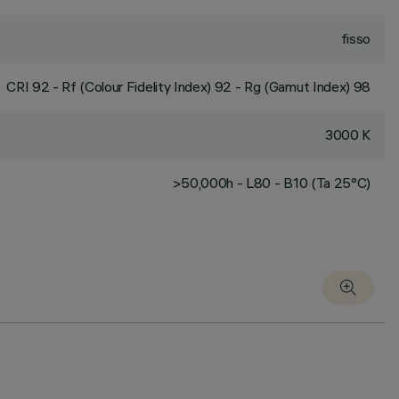
fisso
CRI
92
- Rf (Colour Fidelity Index) 92 - Rg (Gamut Index) 98
3000 K
>50,000h - L80 - B10 (Ta 25°C)